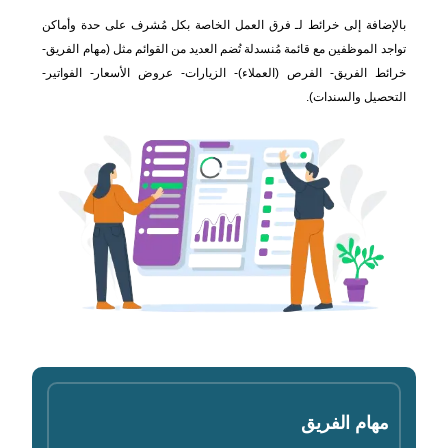
بالإضافة إلى خرائط لـ فرق العمل الخاصة بكل مُشرف على حدة وأماكن
تواجد الموظفين مع قائمة مُنسدلة تُضم العديد من القوائم مثل (مهام الفريق-
خرائط الفريق- الفرص (العملاء)- الزيارات- عروض الأسعار- الفواتير-
التحصيل والسندات).
مهام الفريق