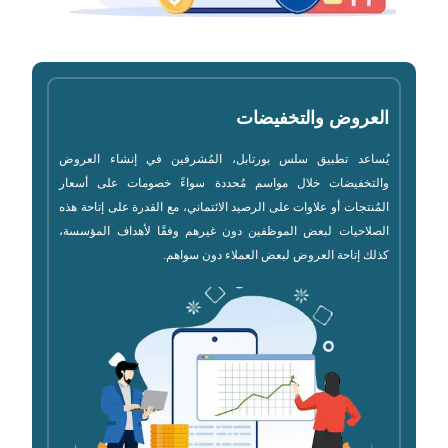
العروض والتخفيضات
يُساعد تطبيق سلس بورتابل، المُشرفين في إنشاء العروض
والتخفيضات خلال مواسم مُحددة سواءً خصومات على أسعار
المُنتجات أو علاوات على الرصيد الائتماني، مع القدرة على إتاحة هذه
الصلاحيات لبعض الموظفين دون غيرهم وفقًا لأهداف المؤسسة،
كذلك إتاحة العروض لبعض العملاء دون سواهم.