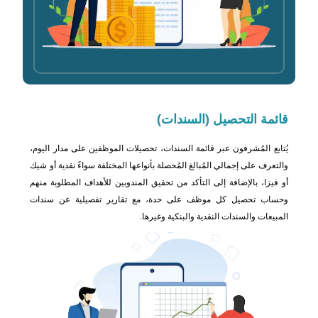
قائمة التحصيل
(السندات)
يُتابع المُشرفون عبر قائمة السندات، تحصيلات الموظفين على مدار اليوم،
والتعرف على إجمالي المُبالغ المُحصلة بأنواعها المختلفة سواءً نقدية أو شيك
أو فيزا، بالإضافة إلى التأكد من تحقيق المندوبين للأهداف المطلوبة منهم
وحساب تحصيل كل موظف على حدة، مع تقارير تفصيلية عن سندات
المبيعات والسندات النقدية والبنكية وغيرها.