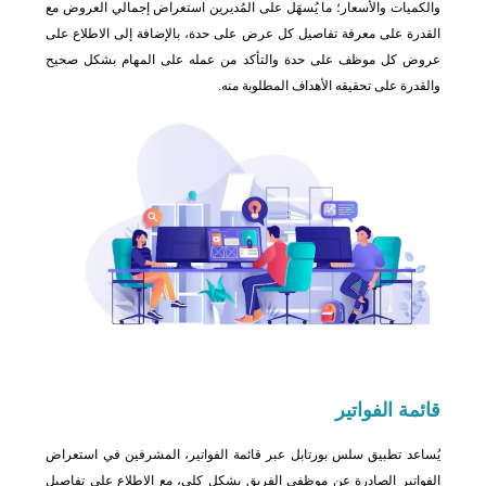
والكميات والأسعار؛ ما يُسهَل على المُديرين استعراض إجمالي العروض مع
القدرة على معرفة تفاصيل كل عرض على حدة، بالإضافة إلى الاطلاع على
عروض كل موظف على حدة والتأكد من عمله على المهام بشكل صحيح
والقدرة على تحقيقه الأهداف المطلوبة منه.
قائمة
الفواتير
يُساعد تطبيق سلس بورتابل عبر قائمة الفواتير، المشرفين في استعراض
الفواتير الصادرة عن موظفي الفريق بشكل كلي، مع الاطلاع على تفاصيل