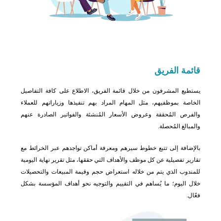
قائمة
الفريق
يستطيع المشرفون من خلال قائمة الفريق، الاطلاع على كافة التفاصيل
الخاصة بموظفيهم، مثل المهام المراد بهم تنفيذها وزياراتهم للعملاء
والفرص المُحققة وعروض الأسعار المُنشئة والفواتير الصادرة عنهم
والمبالغ المُحصلة.
بالإضافة إلى تتبع خطوط سيرهم ومعرفة أماكن تواجدهم عبر الخرائط مع
تقارير تفصيلية عن كل موظف والأهداف التي حققها، مثل تقرير نهاية اليومية
للمندوب الذي يتم من خلاله استعراض حجم وقيمة المبيعات والتحصيلات
خلال اليوم؛ ما يُساهم في التقييم والتوجيه نحو أهداف المؤسسة بشكل
فعّال.