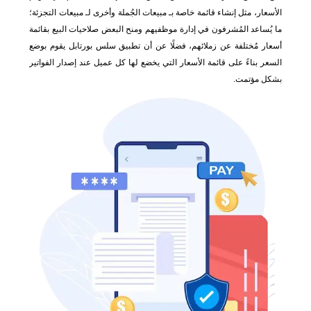
الأسعار، مثل إنشاء قائمة خاصة بـ مبيعات الجُملة وأخرى لـ مبيعات التجزئة؛
ما يُساعد المُشرفون في إدارة موظفيهم ومنح البعض صلاحيات البيع بقائمة
أسعار مُختلفة عن زملائهم، فضلًا عن أن تطبيق سلس بورتابل يقوم بوضع
السعر بناءً على قائمة الأسعار التي يخضع لها كل عميل عند إصدار الفواتير
بشكل مؤتمت.