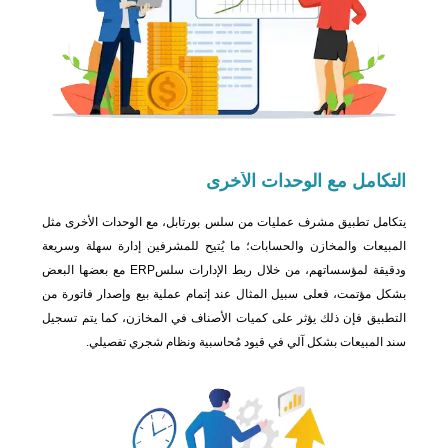
التكامل مع
الوحدات الأخرى
يتكامل تطبيق مشرف عمليات من سلس بورتابل، مع الوحدات الأخرى مثل
المبيعات والمخازن والحسابات؛ ما يُتيح للمشرفين إدارة سهلة وسريعة
ودقيقة لمؤسساتهم، من خلال ربط الإدارات سلسERP مع بعضها البعض
بشكل مؤتمت، فعلى سبيل المثال عند إتمام عملية بيع وإصدار فاتورة من
التطبيق فإن ذلك يؤثر على كميات الأصناف في المخازن، كما يتم تسجيل
سند المبيعات بشكل آلي في قيود مُحاسبية ونظام شجري تفصيلي.