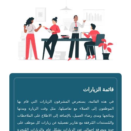
قائمة الزيارات
في هذه القائمة، يستعرض المشرفون الزيارات التي قام بها
الموظفون إلى العملاء مع تفاصيلها، مثل وقت الزيارة ومدتها
ونتائجها ومدى رضاء العميل، بالإضافة إلى الاطلاع على الملاحظات
والمُستندات المُرفقة مع تقارير تفصيلية عن زيارات كل موظف على
حدة ومعرفة إجمالي عدد الزيارات بشكل عام والزيارات المُنجزة