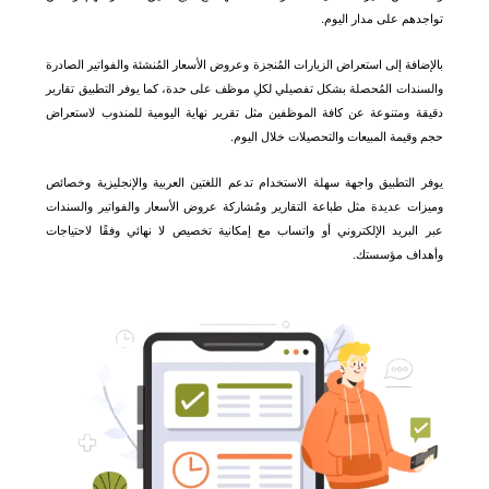
تواجدهم على مدار اليوم.
بالإضافة إلى استعراض الزيارات المُنجزة وعروض الأسعار المُنشئة والفواتير الصادرة
والسندات المُحصلة بشكل تفصيلي لكلِ موظف على حدة، كما يوفر التطبيق تقارير
دقيقة ومتنوعة عن كافة الموظفين مثل تقرير نهاية اليومية للمندوب لاستعراض
حجم وقيمة المبيعات والتحصيلات خلال اليوم.
يوفر التطبيق واجهة سهلة الاستخدام تدعم اللغتين العربية والإنجليزية وخصائص
وميزات عديدة مثل طباعة التقارير ومُشاركة عروض الأسعار والفواتير والسندات
عبر البريد الإلكتروني أو واتساب مع إمكانية تخصيص لا نهائي وفقًا لاحتياجات
وأهداف مؤسستك.