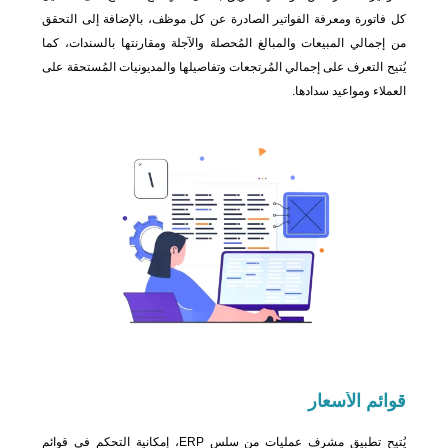
كل فاتورة ومعرفة الفواتير الصادرة عن كل موظف، بالإضافة إلى التحقق
من إجمالي المبيعات والمبالغ المُحصلة والآجلة ومقارنتها بالسندات، كما
يُتيح التعرف على إجمالي المُرتجعات وتفاصيلها والمديونيات المُستحقة على
العملاء ومواعيد سدادها.
قوائم
الأسعار
يُتيح تطبيق مشرف عمليات من سلس ERP، إمكانية التحكم في قوائم