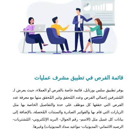
قائمة
الفرص في تطبيق مشرف عمليات
يوفر تطبيق سلس بورتابل، قائمة خاصة بالفرص أو العملاء، حيث يعرض لـ
المُشرفين إجمالي الفرص وعدد المُحقق وغير المُحقق منها مع معرفة عدد
الفرص التي حققها كل موظف على حدة والتفاصيل الخاصة بها مثل
الزيارات التي قام بها والفواتير الصادرة والسندات المُحصلة، بالإضافة إلى
بيانات كل عميل مثل (الاسم- رقم الجوال- البريد الإلكتروني- المُشتريات-
الرصيد الائتماني- المديونيات- مواعيد سداد المديونيات) وغيرها.