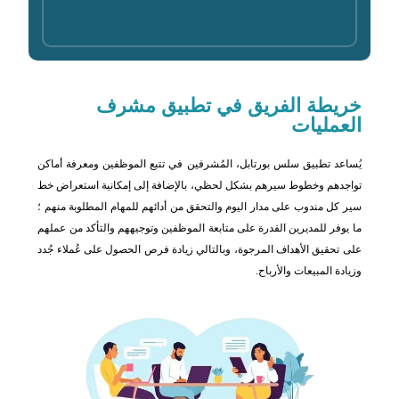
خريطة
الفريق في تطبيق مشرف
العمليات
يُساعد تطبيق سلس بورتابل، المُشرفين في تتبع الموظفين ومعرفة أماكن
تواجدهم وخطوط سيرهم بشكل لحظي، بالإضافة إلى إمكانية استعراض خط
سير كل مندوب على مدار اليوم والتحقق من أدائهم للمهام المطلوبة منهم ؛
ما يوفر للمديرين القدرة على متابعة الموظفين وتوجيههم والتأكد من عملهم
على تحقيق الأهداف المرجوة، وبالتالي زيادة فرص الحصول على عُملاء جُدد
وزيادة المبيعات والأرباح.