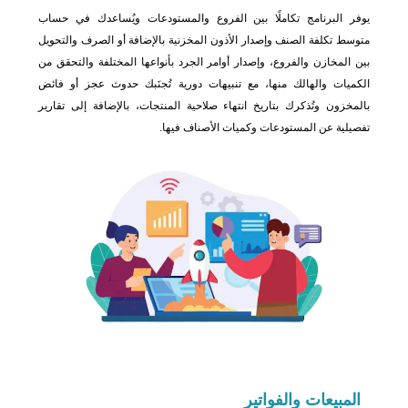
يوفر البرنامج تكاملًا بين الفروع والمستودعات ويُساعدك في حساب
متوسط تكلفة الصنف وإصدار الأذون المخزنية بالإضافة أو الصرف والتحويل
بين المخازن والفروع، وإصدار أوامر الجرد بأنواعها المختلفة والتحقق من
الكميات والهالك منها، مع تنبيهات دورية تُجنَبك حدوث عجز أو فائض
بالمخزون وتُذكرك بتاريخ انتهاء صلاحية المنتجات، بالإضافة إلى تقارير
تفصيلية عن المستودعات وكميات الأصناف فيها.
المبيعات
والفواتير