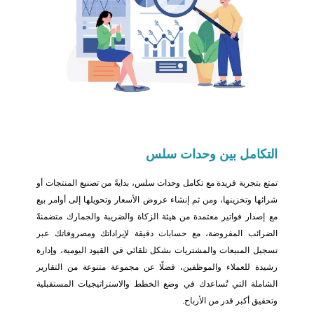
التكامل بين
وحدات سلس
تمتع بتجربة فريدة مع تكامل وحدات سلس، بدايةً من تصنيع المنتجات أو
شرائها وتخزينها، ومن ثم إنشاء عروض الأسعار وتحويلها إلى أوامر بيع
مع إصدار فواتير معتمدة من هيئة الزكاة والضريبة والجمارك متضمنةً
الضرائب المفروضة، مع حسابات دقيقة لإيراداتك ومصروفاتك عبر
تسجيل المبيعات والمشتريات بشكل تلقائي في القيود اليومية، وإدارة
رشيدة للعملاء والموظفين، فضلًا عن مجموعة متنوعة من التقارير
الشاملة التي تُساعدك في وضع الخطط والاستراتيجيات المستقبلية
وتحقيق أكبر قدر من الأرباح.