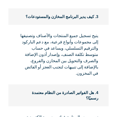
3. كيف يدير البرنامج المخازن والمستودعات؟
يتيح تسجيل جميع المنتجات والأصناف وتصنيفها
إلى مجموعات وأنواع فرعية، مع دعم الباركود
والترقيم التسلسلي، ويساعد في حساب
متوسط تكلفة الصنف، وإصدار أذون الإضافة
والصرف والتحويل بين المخازن والفروع،
بالإضافة إلى تنبيهات لتجنب العجز أو الفائض
في المخزون.
4. هل الفواتير الصادرة من النظام معتمدة
رسميًا؟