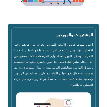
المشتريات والموردين
أرسل طلبات عروض الأسعار للموردين وقارن بين ردودهم واختر
الأفضل منها، ومن ثمّ أصدر أمر الشراء وادفع الفواتير مُتضمنةً
الضرائب وسجَل الديون الآجلة وأدِر المرتجعات، كما تستطيع من
خلال نظام سلس إنشاء ملف لكل مورد يتضمن معلوماته الشخصية
ووسائل التواصل ومعاملاتك المالية معه، وإرسال تنبيهات دورية لك
بمواعيد استحقاق دفع الفواتير الآجلة، مع تقارير تفصيلية عن كل مورد
وإمكانية إنشاء كشف حساب له، فضلًا عن تقارير أخرى مثل حركة
المشتريات والديون.