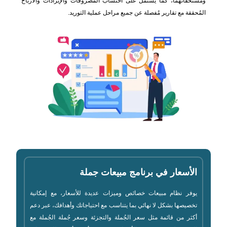
ومستحقاتهما، كما يشتمل على احتساب المصروفات والإيرادات والأرباح
المُحققة مع تقارير مُفصلة عن جميع مراحل عملية التوريد.
الأسعار في برنامج مبيعات جملة
يوفر نظام مبيعات خصائص وميزات عديدة للأسعار، مع إمكانية
تخصيصها بشكل لا نهائي بما يتناسب مع احتياجاتك وأهدافك، عبر دعم
أكثر من قائمة مثل سعر الجُملة والتجزئة وسعر جُملة الجُملة مع