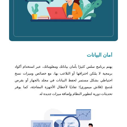
أمان البيانات
يهتم برنامج سلس كثيرًا بأمان بياناتك ومعلوماتك، عبر استخدام أكواد
برمجية لا يمُكن اختراقها أو التلاعب بها، مع خصائص وميزات نسخ
احتياطي بشكل مستمر لحفظ البيانات في مجلد بالجهاز أو بقرص
مُدمج (فلاش ميموري)؛ تفاديًا لأعطال الأجهزة المفاجئة، كما يوفر
تحديثات دورية لتطوير النظام وإضافة ميزات جديدة له.