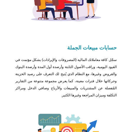
حسابات مبيعات الجملة
سجّل كافة معاملاتك المالية (المصروفات والإيرادات) بشكل مؤتمت في
القيود اليومية، وراقب الأصول الثابتة وأرصدة أول المدة وأرصدة البنوك
والقروض وغيرها، مع النظام الذي يُتيح لك التعرف على رصيد الخزينة
وحركاتها خلال فترات معينة، كما يعرض مجموعة متنوعة من التقارير
المُفصلة عن المشتريات والمبيعات والأرباح وصافي الدخل ومراكز
التكلفة وميزان المراجعة وغيرها الكثير.