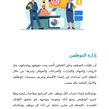
إدارة
الموظفين
أدِر طلبات التوظيف وعيّن العاملين الُجدد وحدد حقوقهم وواجباتهم، مثل
الرواتب والمهام والإجازات والجزاءات والحوافز وغيرها، من خلال
النظام الذي يُساعدك في إنشاء الأقسام وتعريف مسميات الوظائف
والأدوار الخاصة بكل منصب.
مع إمكانية إنشاء حساب لكل موظف على البرنامج بصلاحيات مُعينة وفقًا
لدوره الوظيفي وتتبع أدائه وتقويمه وتوجيهه نحو تحقيق الأهداف
المُحددة، بالإضافة إلى تقارير شاملة عن أداء كل موظف وإمكانياته