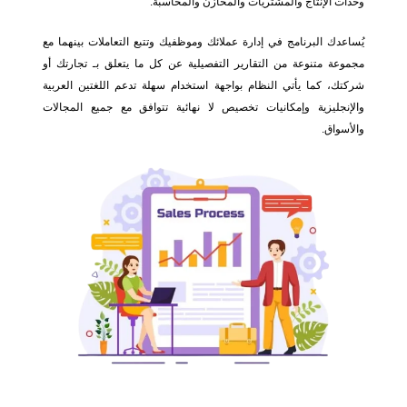
وحدات الإنتاج والمشتريات والمخازن والمحاسبة.
يُساعدك البرنامج في إدارة عملائك وموظفيك وتتبع التعاملات بينهما مع
مجموعة متنوعة من التقارير التفصيلية عن كل ما يتعلق بـ تجارتك أو
شركتك، كما يأتي النظام بواجهة استخدام سهلة تدعم اللغتين العربية
والإنجليزية وإمكانيات تخصيص لا نهائية تتوافق مع جميع المجالات
والأسواق.