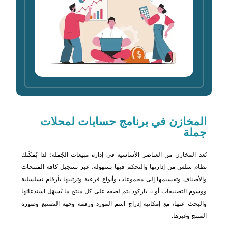
المخازن في برنامج حسابات لمحلات
جملة
تُعد المخازن من العناصر الأساسية في إدارة مبيعات الجُملة؛ لذا يُمكّنك
نظام سلس من إدارتها والتحكم فيها بسهولة، عبر تسجيل كافة المنتجات
والأصناف وتقسيمها إلى مجموعات وأنواع فرعية وترتيبها بأرقام تسلسلية
ووسوم التصنيفات أو بـ باركود يتم لصقه على كل منتج ما يُسهَل استدعائها
والبحث عنها، مع إمكانية إدراج اسم المورد ورقمه وجهة التصنيع وصورة
المنتج وغيرها.