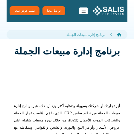
تواصل معنا
طلب عرض سعر
نظام سَلِس ERP
تطبيقات سلس
برنامج إدارة مبيعات الجملة
برنامج إدارة مبيعات الجملة
أدِر تجارتك أو شركتك بسهولة وتنظيم أكثر وزد أرباحك، عبر برنامج إدارة
مبيعات الجملة من نظام سلس ERP، الذي صُمّم ليُناسب تجار الجملة
والشركات الموجه للأعمال (B2B)، من خلال دورة مبيعات شاملة على
عروض الأسعار وأوامر البيع والتوريد والشحن والفواتير، ومتكاملة مع