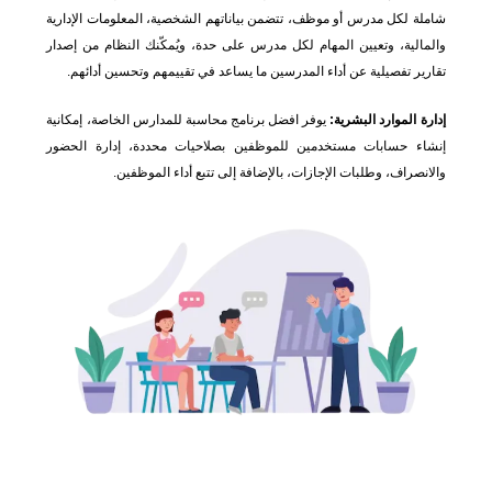
شاملة لكل مدرس أو موظف، تتضمن بياناتهم الشخصية، المعلومات الإدارية
والمالية، وتعيين المهام لكل مدرس على حدة، ويُمكّنك النظام من إصدار
تقارير تفصيلية عن أداء المدرسين ما يساعد في تقييمهم وتحسين أدائهم.
إدارة الموارد البشرية:
يوفر افضل برنامج محاسبة للمدارس الخاصة، إمكانية
إنشاء حسابات مستخدمين للموظفين بصلاحيات محددة، إدارة الحضور
والانصراف، وطلبات الإجازات، بالإضافة إلى تتبع أداء الموظفين.