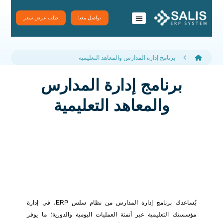
تواصل معنا
طلب عرض سعر
نظام سَلِس ERP
تطبيقات سلس
برنامج إدارة المدارس والمعاهد التعليمية
برنامج إدارة المدارس
والمعاهد التعليمية
يُساعدك برنامج إدارة المدارس من نظام سلس ERP، في إدارة
مؤسستك التعليمية عبر أتمتة العمليات اليومية والدورية؛ ما يوفر