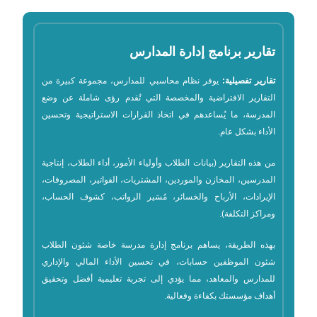
تقارير برنامج إدارة المدارس
تقارير تفصيلية:
يوفر نظام محاسبي للمدارس، مجموعة كبيرة من
التقارير الافتراضية والمخصصة التي تُقدم رؤى شاملة عن وضع
المدرسة، ما يُساعدهم في اتخاذ القرارات الاستراتيجية وتحسين
الأداء بشكل عام.
من هذه التقارير (بيانات الطلاب وأولياء الأمور، أداء الطلاب، إنتاجية
المدرسين، المخازن والموردين، المشتريات، الفواتير، المصروفات،
الإيرادات، الأرباح والخسائر، مُسَير الرواتب، كشوف الحساب،
ومراكز التكلفة).
بهذه الطريقة، يساهم برنامج إدارة مدرسة خاصة شئون الطلاب
شئون الموظفين حسابات، في تحسين الأداء المالي والإداري
للمدارس والمعاهد، مما يؤدي إلى تجربة تعليمية أفضل وتحقيق
أهداف مؤسستك بكفاءة وفعالية.