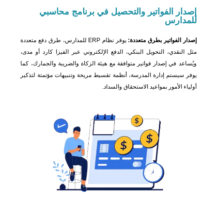
إصدار الفواتير
والتحصيل في برنامج محاسبي
للمدارس
إصدار الفواتير بطرق متعددة:
يوفر نظام ERP للمدارس، طرق دفع متعددة
مثل النقدي، التحويل البنكي، الدفع الإلكتروني عبر الفيزا كارد أو مدى،
ويُساعد في إصدار فواتير متوافقة مع هيئة الزكاة والضريبة والجمارك، كما
يوفر سيستم إدارة المدرسة، أنظمة تقسيط مريحة وتنبيهات مؤتمتة لتذكير
أولياء الأمور بمواعيد الاستحقاق والسداد.