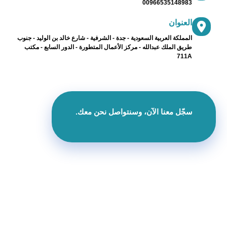
00966535148983
العنوان
المملكة العربية السعودية - جدة - الشرفية - شارع خالد بن الوليد - جنوب
طريق الملك عبدالله - مركز الأعمال المتطورة - الدور السابع - مكتب
711A
سجّل معنا الآن، وسنتواصل نحن معك.