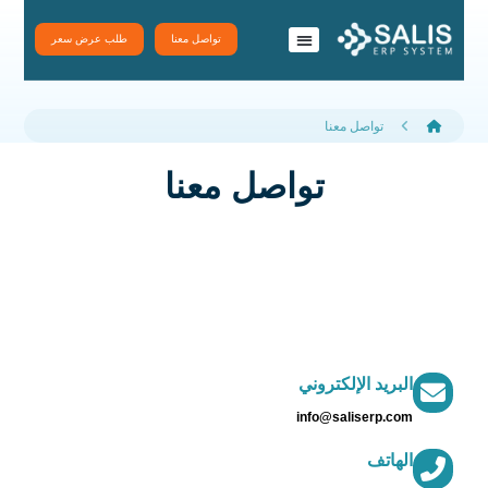
تواصل معنا
طلب عرض سعر
نظام سَلِس ERP
تطبيقات سلس
تواصل معنا
تواصل معنا
البريد الإلكتروني
info@saliserp.com
الهاتف