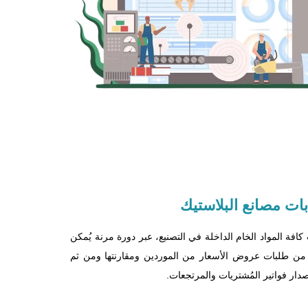
ات مصانع البلاستيك
افة المواد الخام الداخلة في التصنيع، عبر دورة مرنة يُمكن
دأ من طلبات عروض الأسعار من الموردين ومقارنتها ومن ثم
دار فواتير المُشتريات والمرتجعات.