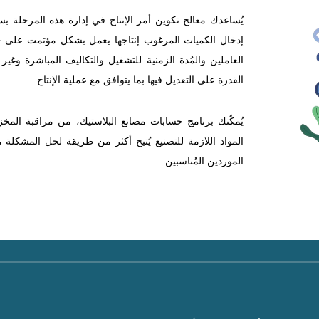
يُساعدك معالج تكوين أمر الإنتاج في إدارة هذه المرحلة بس
إدخال الكميات المرغوب إنتاجها يعمل بشكل مؤتمت على حسا
العاملين والمُدة الزمنية للتشغيل والتكاليف المباشرة وغير ا
القدرة على التعديل فيها بما يتوافق مع عملية الإنتاج.
يُمكّنك برنامج حسابات مصانع البلاستيك، من مراقبة ال
المواد اللازمة للتصنيع يُتيح أكثر من طريقة لحل المشكلة
الموردين المُناسبين.