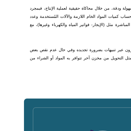
هولة ودقة، من خلال محاكاة حقيقية لعملية الإنتاج، فبمجرد
ب كميات المواد الخام اللازمة والآلات المُستخدمة وعدد
لمباشرة مثل (الإيجار- فواتير المياه والكهرباء وغيرها)، مع
مخزون عبر تنبيهات بضرورة تجديده وفي حال عدم نقص بعض
 مثل التحويل من مخزن آخر تتوافر به المواد أو الشراء من