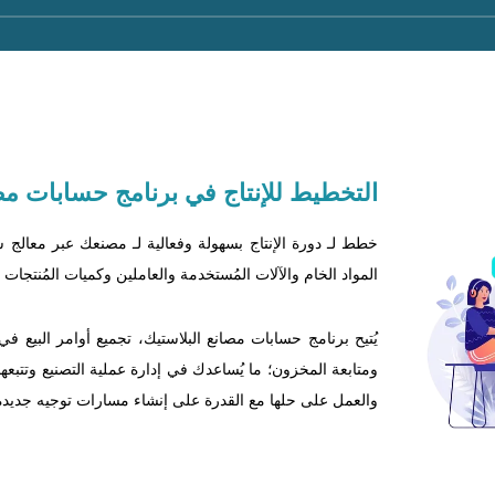
التخطيط
للإنتاج في برنامج حسابات م
خطط لـ دورة الإنتاج بسهولة وفعالية لـ مصنعك عبر معالج س
المواد الخام والآلات المُستخدمة والعاملين وكميات المُنتجات و
يُتيح برنامج حسابات مصانع البلاستيك، تجميع أوامر البيع ف
ومتابعة المخزون؛ ما يُساعدك في إدارة عملية التصنيع وتتبع
والعمل على حلها مع القدرة على إنشاء مسارات توجيه جديدة