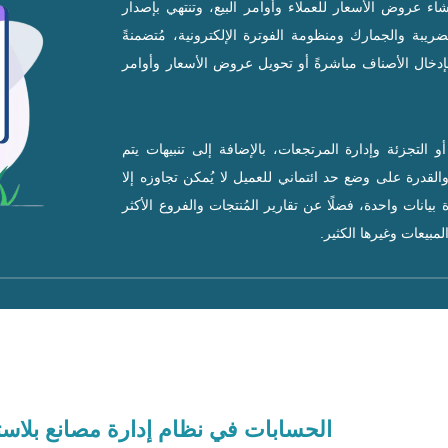
ء عروض الأسعار للعملاء وأوامر البيع، وتنتهي بإصدار
الضريبة والجمارك ومنظومة الفوترة الإلكترونية، مُتضمنةً
بإدخال الأصناف مباشرةً أو تحويل عروض الأسعار وأوامر
و التجزئة وإدارة المرتجعات، بالإضافة إلى تنبيهات يتم
والقدرة على وضع حد ائتماني للعميل لا يُمكن تجاوزه إلا
بيانات واحدة، فضلًا عن تقارير المُنتجات والفروع الأكثر
مبيعات وغيرها الكثير.
الحسابات في نظام إدارة مصانع بلاس