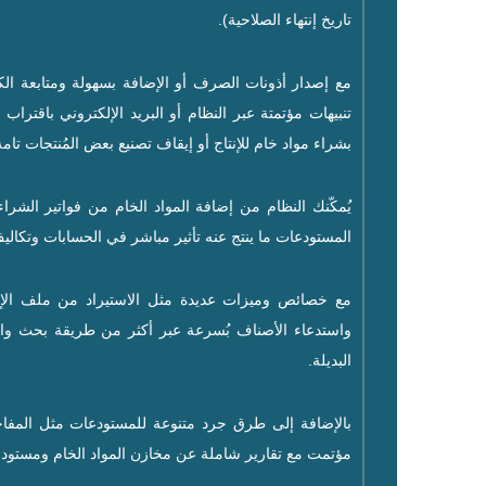
تاريخ إنتهاء الصلاحية).
مع إصدار أذونات الصرف أو الإضافة بسهولة ومتابعة ا
تنبيهات مؤتمتة عبر النظام أو البريد الإلكتروني باقتراب 
بشراء مواد خام للإنتاج أو إيقاف تصنيع بعض المُنتجات تامة
يُمكّنك النظام من إضافة المواد الخام من فواتير الشر
المستودعات ما ينتج عنه تأثير مباشر في الحسابات وتكاليف 
مع خصائص وميزات عديدة مثل الاستيراد من ملف الإك
واستدعاء الأصناف بُسرعة عبر أكثر من طريقة بحث وال
البديلة.
بالإضافة إلى طرق جرد متنوعة للمستودعات مثل المفاج
مؤتمت مع تقارير شاملة عن مخازن المواد الخام ومستودعات