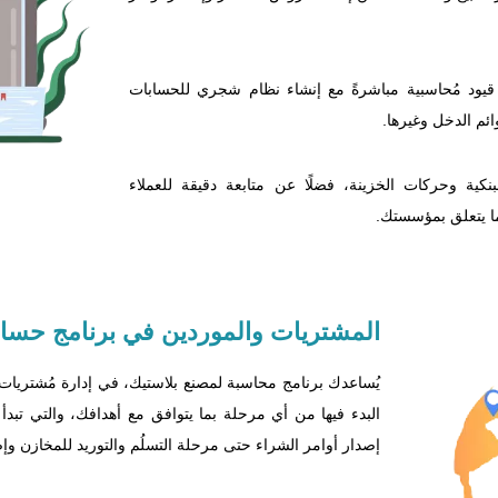
قيود مُحاسبية مباشرةً مع إنشاء نظام شجري للحسابات
ئم الدخل وغيرها.
لبنكية وحركات الخزينة، فضلًا عن متابعة دقيقة للعملاء
ما يتعلق بمؤسستك.
المشتريات
والموردين في برنامج حساب
يُساعدك برنامج محاسبة لمصنع بلاستيك، في إدارة مُشتريات ك
البدء فيها من أي مرحلة بما يتوافق مع أهدافك، والتي تب
إصدار أوامر الشراء حتى مرحلة التسلُم والتوريد للمخازن وإص