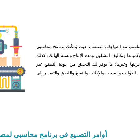
تناسب مع احتياجات مصنعك، حيث يُمكّنك برنامج محاسبي
كمياتها وتكاليف التشغيل ومدة الإنتاج ونسبة الهالك، كذلك
خزينها وغيرها؛ ما يوفر لك التحقق من جودة التصنيع عبر
 بـ القوالب والسحب والإفلات والنسخ واللصق والتصدير إلى
أوامر
التصنيع في برنامج محاسبي لمصان