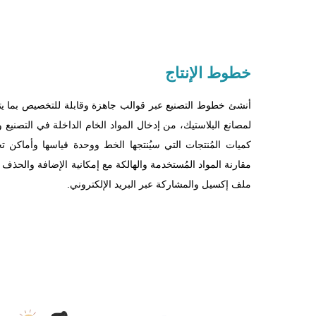
خطوط
الإنتاج
أنشئ خطوط التصنيع عبر قوالب جاهزة وقابلة للتخصيص بما ي
لمصانع البلاستيك، من إدخال المواد الخام الداخلة في التصنيع و
كميات المُنتجات التي سيُنتجها الخط ووحدة قياسها وأماكن ت
مقارنة المواد المُستخدمة والهالكة مع إمكانية الإضافة والحذف
ملف إكسيل والمشاركة عبر البريد الإلكتروني.