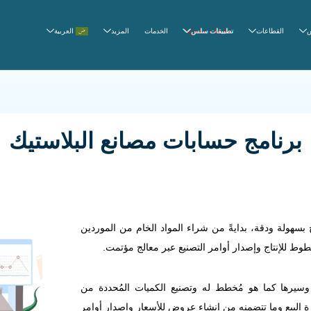
القطاعات
تطبيقات سلس
الخدمات
المزيد
العربية
برنامج حسابات مصانع البلاستيك
ج بسهولة ودقة، بدايةً من شراء المواد الخام من الموردين
وط للإنتاج وإصدار أوامر التصنيع عبر معالج مؤتمت.
ا وسيرها كما هو مُخطط له وتصنيع الكميات المُحددة من
رة البيع وما تتضمنه من إنشاء عروض للأسعار وإصدار أوامر