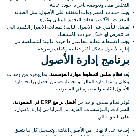
التخلص منه، وتعويضه بآخر ذا جودة عالية
يجب حساب المصروفات المُنفقة على الأصول، مثل الصيانة
للمعدات والآلات ونفقات التجديد للمباني وغيرها.
يُفضل التأمين على الأصول الثابتة؛ لمعالجة الأضرار الكبيرة التي
قد تتعرض لها خلال حوادث المُستقبل.
يجب الاستعانة بنظام محاسبي ذا جودة عالية؛ للمُساهمة في
إدارة الأصول بشكل أكثر فعالية وكفاءة وسرعة.
برنامج إدارة الأصول
يُعد
نظام سلس لتخطيط موارد المؤسسة
، بما يوفره من وحدات
وعلى رأسها إدارة المالية والحسابات، من أفضل برامج إدارة
الأصول الثابتة والمتغيرة في السعودية.
يُوفر نظام سلس، واحد من
أفضل برامج ERP في السعودية
،
للشركات والمؤسسات، العديد من المزايا في إدارة الأصول،
على النحو التالي:
إضافة عدد لا نهائي من الأصول الثابتة، وتسجيل كل ما يتعلق