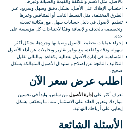
بالأصل، مثل الاسم والتكلفة والقيمة والصيانة وغيرها.
احتساب الإهلاك على الأصل، بشكل دقيق وسهل وسريع، عبر
الطرق المختلفة، مثل القسط الثابت أو المتناقص وغيرها.
تنظيم الأصول في دليل حسابات سهل، مع إمكانية تعديله
وتخصيصه بالحذف والإضافة وفقًا لاحتياجات كل مؤسسة على
حدة.
إجراء عمليات تخطيط الأصول وصيانتها وجردها، بشكل أكثر
سهولة ودقة وكفاءة، مع توفير تقارير وتحليلات عن أداء الأصول.
المُساهمة في إدارة الأصول بفعالية وكفاءة، وبالتالي تقليل
التكاليف الناتجة عن إصلاح واستبدال الأصول المتهالكة بشكل
صحيح.
اطلب عرض سعر الآن
تعرف أكثر على
إدارة الأصول
من سلس، وابدأ في تحسين
مواردك وتعزيز العائد على الاستثمار منه؛ ما ينعكس بشكل
إيجابي على أرباحك النهائية.
الأسئلة الشائعة