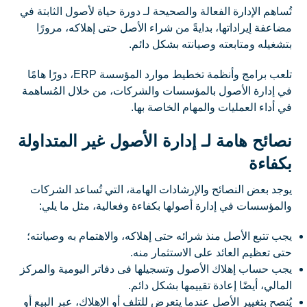
تُساهم الإدارة الفعالة والصحيحة لـ دورة حياة لأصول الثابتة في
مضاعفة إيراداتها، بدايةً من شراء الأصل حتى إهلاكه، مرورًا
بتشغيله ومتابعته وصيانته بشكل دائم.
تلعب برامج وأنظمة تخطيط موارد المؤسسة ERP، دورًا هامًا
في إدارة الأصول بالمؤسسات والشركات، من خلال المُساهمة
في أداء العمليات والمهام الخاصة بها.
نصائح هامة لـ إدارة الأصول غير المتداولة
بكفاءة
يوجد بعض النصائح والإرشادات الهامة، التي تُساعد الشركات
والمؤسسات في إدارة أصولها بكفاءة وفعالية، مثل ما يلي:
يجب تتبع الأصل منذ شرائه حتى إهلاكه، والاهتمام به وصيانته؛
حتى تعظيم العائد على الاستثمار منه.
يجب حساب إهلاك الأصول وتسجيلها فى دفاتر اليومية والمركز
المالي، أيضًا إعادة تقييمها بشكل دائم.
يُنصح بتغيير الأصل عندما يتعرض للتلف أو الإهلاك، عبر البيع أو