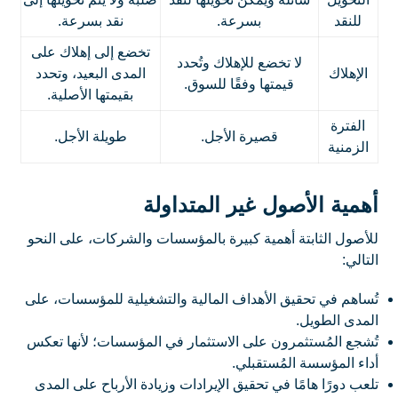
للنقد
بسرعة.
نقد بسرعة.
تخضع إلى إهلاك على
لا تخضع للإهلاك وتُحدد
الإهلاك
المدى البعيد، وتحدد
قيمتها وفقًا للسوق.
بقيمتها الأصلية.
الفترة
قصيرة الأجل.
طويلة الأجل.
الزمنية
أهمية الأصول غير المتداولة
للأصول الثابتة أهمية كبيرة بالمؤسسات والشركات، على النحو
التالي:
تُساهم في تحقيق الأهداف المالية والتشغيلية للمؤسسات، على
المدى الطويل.
تُشجع المُستثمرون على الاستثمار في المؤسسات؛ لأنها تعكس
أداء المؤسسة المُستقبلي.
تلعب دورًا هامًا في تحقيق الإيرادات وزيادة الأرباح على المدى