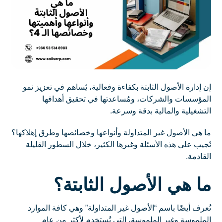
إن إدارة الأصول الثابتة بكفاءة وفعالية، يُساهم في تعزيز نمو
المؤسسات والشركات، ومُساعدتها في تحقيق أهدافها
التشغيلية والمالية بدقة وسرعة.
ما هي الأصول غير المتداولة وأنواعها وخصائصها وطرق إهلاكها؟
نُجيب على هذه الأسئلة وغيرها الكثير، خلال السطور القليلة
القادمة.
ما هي الأصول الثابتة؟
تُعرف أيضًا باسم “الأصول غير المتداولة” وهي كافة الموارد
الملموسة وغير الملموسة، التي تُستخدم لأكثر من عام