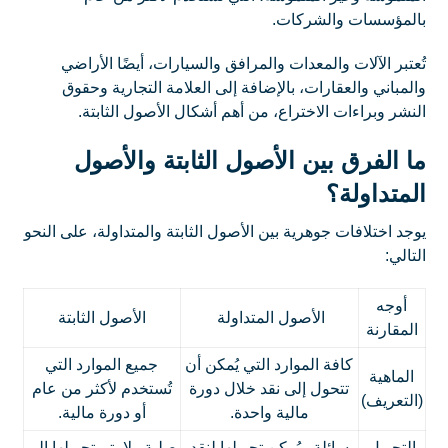
بالمؤسسات والشركات.
تُعتبر الآلات والمعدات والمرافق والسيارات، أيضًا الأراضي
والمباني والعقارات، بالإضافة إلى العلامة التجارية وحقوق
النشر وبراءات الاختراع، من أهم أشكال الأصول الثابتة.
ما الفرق بين الأصول الثابتة والأصول
المتداولة؟
يوجد اختلافات جوهرية بين الأصول الثابتة والمتداولة، على النحو
التالي:
أوجه
الأصول المتداولة
الأصول الثابتة
المقارنة
كافة الموارد التي يُمكن أن
جميع الموارد التي
الماهية
تتحول إلى نقد خلال دورة
تُستخدم لأكثر من عام
(التعريف)
مالية واحدة.
أو دورة مالية.
التحويل
سائلة ويُمكن تحويلها لنقد
صلبة ولا يتم تحويلها إلى