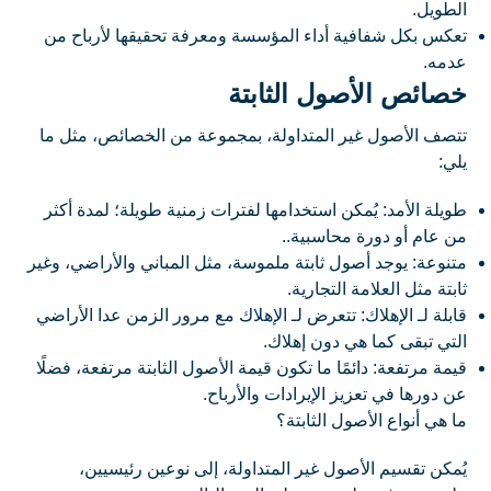
الطويل.
تعكس بكل شفافية أداء المؤسسة ومعرفة تحقيقها لأرباح من
عدمه.
خصائص الأصول الثابتة
تتصف الأصول غير المتداولة، بمجموعة من الخصائص، مثل ما
يلي:
طويلة الأمد: يُمكن استخدامها لفترات زمنية طويلة؛ لمدة أكثر
من عام أو دورة محاسبية..
متنوعة: يوجد أصول ثابتة ملموسة، مثل المباني والأراضي، وغير
ثابتة مثل العلامة التجارية.
قابلة لـ الإهلاك: تتعرض لـ الإهلاك مع مرور الزمن عدا الأراضي
التي تبقى كما هي دون إهلاك.
قيمة مرتفعة: دائمًا ما تكون قيمة الأصول الثابتة مرتفعة، فضلًا
عن دورها في تعزيز الإيرادات والأرباح.
ما هي أنواع الأصول الثابتة؟
يُمكن تقسيم الأصول غير المتداولة، إلى نوعين رئيسيين،