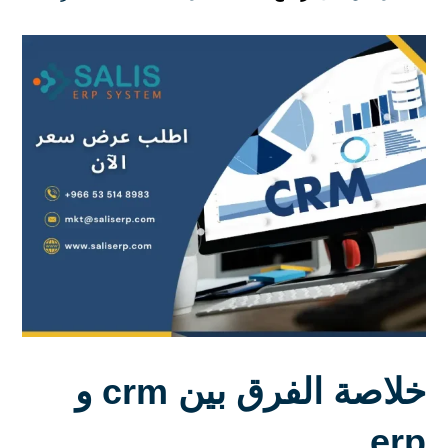
خلاصة الفرق بين crm و
erp