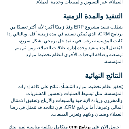
العملاء، عبر التسويق والمبيعات وخدمة العملاء.
التنفيذ والمدة الزمنية
يتطلب تنفيذ مشروع ERP وقتًا زمنيًا أكبر؛ لأنه أكثر تعقيدًا من
برنامج CRM، الذي يُمكن تنفيذه في مدة زمنية أقل، وبالتالي إذا
كانت المؤسسة ترغب في تنفيذ حل برمجي بشكل سريع،
فيُفضل البدء بتنفيذ وحدة إدارة علاقات العملاء، ومن ثم يتم
توسعته بإضافة الوحدات الأخرى لنظام تخطيط موارد
المؤسسة.
النتائج النهائية
يُحقق نظام تخطيط موارد المُنشأة، نتائج على كافة إدارات
المؤسسة، مثل تبسيط العمليات وتحسين المُشتريات
والمخزون وزيادة الإنتاجية والمبيعات والأرباح وتحقيق الامتثال
المالي وغيرها، أما برنامج CRM، فإن نتائجه قد تتمثل في رضا
العملاء وضمان ولائهم وتعزيز المبيعات.
احصل الآن على
برنامج crm
متكامل بتكلفة مناسبة لميزانيتك