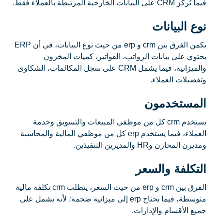
فيما يُركز CRM على البيانات الخارجية المرتبطة بالعملاء فقط.
نوع البيانات
يكمن الفرق بين crm و erp من حيث نوع البيانات، في أن ERP
يحتوي على بيانات الرواتب، الفواتير، كميات المخزون
والميزانية، فيما يشمل CRM على سجل المكالمات، الشكاوى
وتفضيلات العملاء.
المستخدمون
يستخدم crm كل من موظفي المبيعات والتسويق وخدمة
العملاء، فيما يستخدم erp كل من موظفي المالية والمحاسبة
ومديرن المخازن وHR والمديرين التنفيذين.
التكلفة والسعر
الفرق بين crm و erp من حيث السعر، يتطلب crm تكلفة مالية
متوسطة، فيما يحتاج erp إلى ميزانية ضخمة؛ لأنه يشمل على
جميع الأقسام والإدارات.