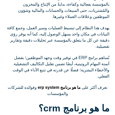
بالمؤسسة بفعالية وكفاءة، بدايةً من الإنتاج والمخزون
والمُشتريات، حتى المبيعات والحسابات والمالية وشؤون
الموظفين وعلاقات العملاء وغيرها.
يهدف هذا النظام إلى تبسيط العمليات وسير العمل، وجمع كافة
البيانات في مكان واحد يسهل الوصول إليه، كما أنه يوفر رؤى
دقيقة عن كل ما يتعلق بالمؤسسة عبر تحليلات دقيقة وتقارير
تفصيلية.
تُساهم برامج ERP في توفير وقت وجهد الموظفين؛ بفضل
أتمتة المهام الروتينية، أيضًا تضمن تقليل التكاليف التشغيلية
والأخطاء البشرية؛ فضلًا عن قدرته في تتبع الأداء في الوقت
الفعلي.
تعرف أكثر على
ما هو برنامج erp system
وفوائده للشركات
والمؤسسات
ما هو برنامج crm؟