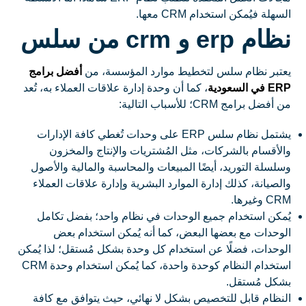
السهلة فيُمكن استخدام CRM معها.
نظام erp و crm من سلس
يعتبر نظام سلس لتخطيط موارد المؤسسة، من
أفضل برامج
ERP في السعودية
، كما أن وحدة إدارة علاقات العملاء به، تُعد
من أفضل برامج CRM؛ للأسباب التالية:
يشتمل نظام سلس ERP على وحدات تُغطي كافة الإدارات
والأقسام بالشركات، مثل المُشتريات والإنتاج والمخزون
وسلسلة التوريد، أيضًا المبيعات والمحاسبة والمالية والأصول
والصيانة، كذلك إدارة الموارد البشرية وإدارة علاقات العملاء
CRM وغيرها.
يُمكن استخدام جميع الوحدات في نظام واحد؛ بفضل تكامل
الوحدات مع بعضها البعض، كما أنه يُمكن استخدام بعض
الوحدات، فضلًا عن استخدام كل وحدة بشكل مُستقل؛ لذا يُمكن
استخدام النظام كوحدة واحدة، كما يُمكن استخدام وحدة CRM
بشكل مُستقل.
النظام قابل للتخصيص بشكل لا نهائي، حيث يتوافق مع كافة