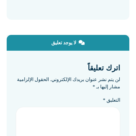
لا يوجد تعليق
اترك تعليقاً
لن يتم نشر عنوان بريدك الإلكتروني.
الحقول الإلزامية
مشار إليها بـ
*
التعليق
*