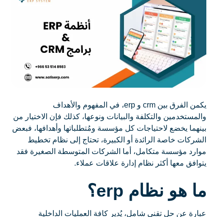
يكمن الفرق بين crm و erp، في المفهوم والأهداف
والمستخدمين والتكلفة والبيانات ونوعها، كذلك فإن الاختيار من
بينهما يخضع لاحتياجات كل مؤسسة ومُتطلباتها وأهدافها، فبعض
الشركات خاصة الرائدة أو الكبيرة، تحتاج إلى نظام تخطيط
موارد مؤسسة متكامل، أما الشركات المتوسطة الصغيرة فقد
يتوافق معها أكثر نظام إدارة علاقات عملاء.
ما هو نظام erp؟
عبارة عن حل تقني شامل، يُدير كافة العمليات الداخلية