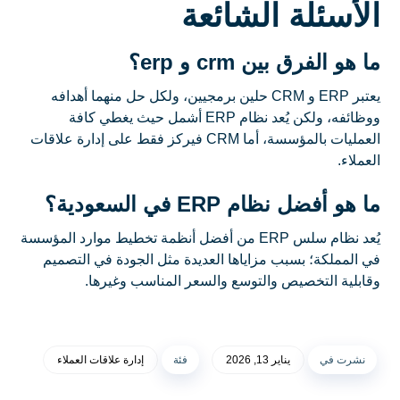
الأسئلة الشائعة
ما هو الفرق بين crm و erp؟
يعتبر ERP و CRM حلين برمجيين، ولكل حل منهما أهدافه
ووظائفه، ولكن يُعد نظام ERP أشمل حيث يغطي كافة
العمليات بالمؤسسة، أما CRM فيركز فقط على إدارة علاقات
العملاء.
ما هو أفضل نظام ERP في السعودية؟
يُعد نظام سلس ERP من أفضل أنظمة تخطيط موارد المؤسسة
في المملكة؛ بسبب مزاياها العديدة مثل الجودة في التصميم
وقابلية التخصيص والتوسع والسعر المناسب وغيرها.
نشرت في
يناير 13, 2026
فئة
إدارة علاقات العملاء