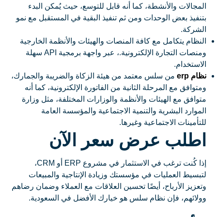
المجالات والأنشطة، كما أنه قابل للتوسع، حيث يُمكن البدء
بتنفيذ بعض الوحدات ومن ثم تنفيذ البقية في المستقبل مع نمو
الشركة.
النظام يتكامل مع كافة المنصات والهيئات والأنظمة الخارجية
ومنصات التجارة الإلكترونية.، عبر واجهة برمجية API سهلة
الاستخدام.
نظام erp
من سلس معتمد من هيئة الزكاة والضريبة والجمارك،
ومتوافق مع المرحلة الثانية من الفاتورة الإلكترونية، كما أنه
متوافق مع الهيئات والأنظمة والوزارات المختلفة، مثل وزارة
الموارد البشرية والتنمية الاجتماعية والمؤسسة العامة
للتأمينات الاجتماعية وغيرها.
اطلب عرض سعر الآن
إذا كُنت ترغب في الاستثمار في مشروع ERP أو CRM،
لتبسيط العمليات في مؤسستك وزيادة الإنتاجية والمبيعات
وتعزيز الأرباح، أيضًا تحسين العلاقات مع العملاء وضمان رضاهم
وولائهم، فإن نظام سلس هو خيارك الأفضل في السعودية.