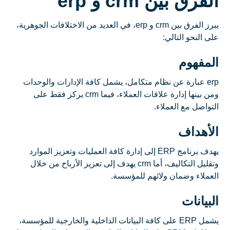
الفرق بين crm و erp
يبرز الفرق بين crm و erp، في العديد من الاختلافات الجوهرية،
على النحو التالي:
المفهوم
erp عبارة عن نظام متكامل، يشمل كافة الإدارات والوحدات
ومن بينها إدارة علاقات العملاء، فيما crm يركز فقط على
التواصل مع العملاء.
الأهداف
يهدف برنامج ERP إلى إدارة كافة العمليات وتعزيز الموارد
وتقليل التكاليف، أما crm يهدف إلى تعزيز الأرباح من خلال
العملاء وضمان ولائهم للمؤسسة.
البيانات
يشمل ERP على كافة البيانات الداخلية والخارجية للمؤسسة،