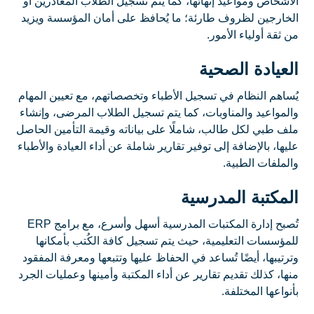
الأشخاص ومواعيد إنهائها، كما يتم تسجيل الطلاب المغادرين أو
الخارجين لظروف طارئة؛ ما يُحافظ على أمان المؤسسة ويزيد
من ثقة أولياء الأمور.
العيادة الصحية
يُساهم النظام في تسجيل الأطباء وتخصصاتهم، مع تعيين المهام
والمواعيد والمناوبات، كما يتم تسجيل الطلاب المرضى، وإنشاء
ملف طبي لكل طالب، شاملًا على بياناته وقيمة التأمين الحاصل
عليها، بالإضافة إلى توفير تقارير شاملة عن أداء العيادة والأطباء
والملفات الطبية.
المكتبة المدرسية
تُصبح إدارة المكتبات المدرسية أسهل وأسرع، مع برامج ERP
للمؤسسات التعليمية، حيث يتم تسجيل كافة الكُتب بأمكانها
وترتيبها، أيضًا تُساعد في الحفاظ عليها وتتبعها ومعرفة المفقود
منها، كذلك تقديم تقارير عن أداء المكتبة وأمينها وعمليات الجرد
بأنواعها المختلفة.