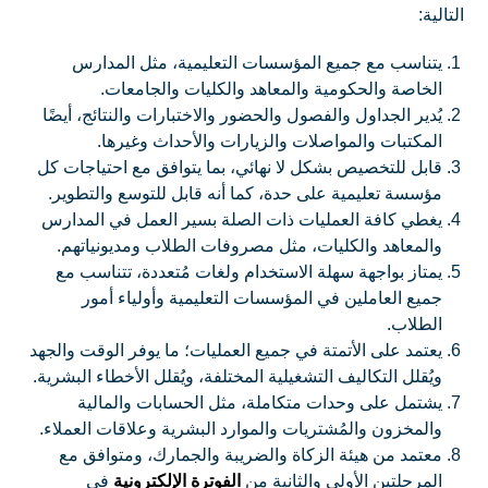
التالية:
يتناسب مع جميع المؤسسات التعليمية، مثل المدارس
الخاصة والحكومية والمعاهد والكليات والجامعات.
يُدير الجداول والفصول والحضور والاختبارات والنتائج، أيضًا
المكتبات والمواصلات والزيارات والأحداث وغيرها.
قابل للتخصيص بشكل لا نهائي، بما يتوافق مع احتياجات كل
مؤسسة تعليمية على حدة، كما أنه قابل للتوسع والتطوير.
يغطي كافة العمليات ذات الصلة بسير العمل في المدارس
والمعاهد والكليات، مثل مصروفات الطلاب ومديونياتهم.
يمتاز بواجهة سهلة الاستخدام ولغات مُتعددة، تتناسب مع
جميع العاملين في المؤسسات التعليمية وأولياء أمور
الطلاب.
يعتمد على الأتمتة في جميع العمليات؛ ما يوفر الوقت والجهد
ويُقلل التكاليف التشغيلية المختلفة، ويُقلل الأخطاء البشرية.
يشتمل على وحدات متكاملة، مثل الحسابات والمالية
والمخزون والمُشتريات والموارد البشرية وعلاقات العملاء.
معتمد من هيئة الزكاة والضريبة والجمارك، ومتوافق مع
المرحلتين الأولى والثانية من
الفوترة الإلكترونية
في