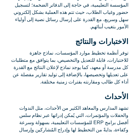
المؤسسة التعليمية، في حاجة إلى الدفاتر الضخمة؛ لتسجيل
حضور وغياب الطلاب، حيث تتم هذه العملية بشكل إلكتروني
سهل وسريع، مع القدرة على إرسال رسائل نصية إلى أولياء
الأمور بتغيب أبنائهم.
الاختبارات والنتائج
توفر أنظمة تخطيط موارد المؤسسات، نماذج جاهزة
للاختبارات، قابلة للتعديل والتخصيص، بما يتوافق مع متطلبات
كل مدرسة أو معهد، كما يوجد نماذج لإعلان النتائج مع القدرة
على تعديلها وتخصيصها، بالإضافة إلى توليد تقارير مفصلة عن
أداء كل طالب ومقارنته بفترات زمنية مختلفة.
الأحداث
تشهد المدارس والمعاهد الكثير من الأحداث، مثل الندوات
والحفلات والمؤتمرات، التي يُمكن إدراتها عبر نظام سلس
أفضل برامج ERP للمؤسسات التعليمية، بسهولة وسرعة
وكفاءة، بدايةً من التخطيط لها وإدراج المُشاركين وإرسال