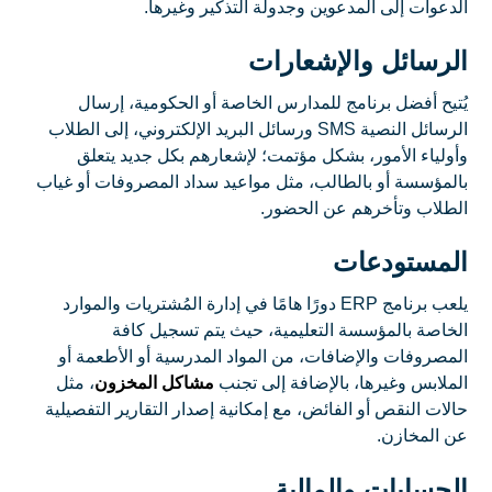
الدعوات إلى المدعوين وجدولة التذكير وغيرها.
الرسائل والإشعارات
يُتيح أفضل برنامج للمدارس الخاصة أو الحكومية، إرسال
الرسائل النصية SMS ورسائل البريد الإلكتروني، إلى الطلاب
وأولياء الأمور، بشكل مؤتمت؛ لإشعارهم بكل جديد يتعلق
بالمؤسسة أو بالطالب، مثل مواعيد سداد المصروفات أو غياب
الطلاب وتأخرهم عن الحضور.
المستودعات
يلعب برنامج ERP دورًا هامًا في إدارة المُشتريات والموارد
الخاصة بالمؤسسة التعليمية، حيث يتم تسجيل كافة
المصروفات والإضافات، من المواد المدرسية أو الأطعمة أو
الملابس وغيرها، بالإضافة إلى تجنب
مشاكل المخزون
، مثل
حالات النقص أو الفائض، مع إمكانية إصدار التقارير التفصيلية
عن المخازن.
الحسابات والمالية