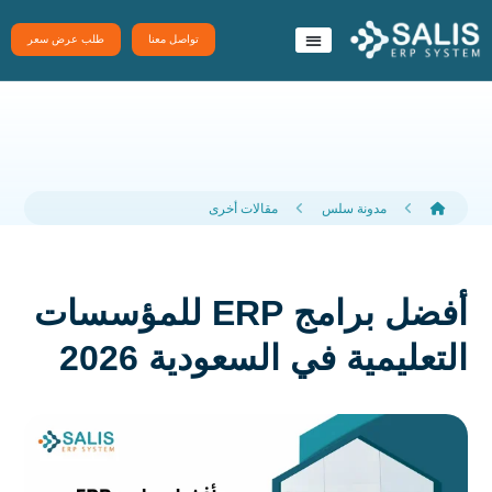
تواصل معنا
طلب عرض سعر
نظام سَلِس ERP
تطبيقات سلس
مدونة سلس
مقالات أخرى
أفضل برامج ERP للمؤسسات
التعليمية في السعودية 2026