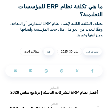
ما هي تكلفة نظام ERP للمؤسسات
التعليمية؟
تختلف التكلفة الكلية لإنشاء نظام ERP للمدارس أو المعاهد،
وفقًا للعديد من العوامل، مثل حجم المؤسسة وأهدافها
وميزانيتها وغيرها.
نشرت في
يناير 30, 2025
فئة
مقالات أخرى
السابق
أفضل نظام ERP للشركات الناشئة | برنامج سلس 2026
التالى