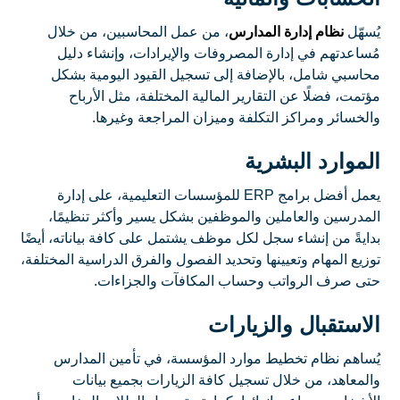
يُسهّل
نظام إدارة المدارس
، من عمل المحاسبين، من خلال
مُساعدتهم في إدارة المصروفات والإيرادات، وإنشاء دليل
محاسبي شامل، بالإضافة إلى تسجيل القيود اليومية بشكل
مؤتمت، فضلًا عن التقارير المالية المختلفة، مثل الأرباح
والخسائر ومراكز التكلفة وميزان المراجعة وغيرها.
الموارد البشرية
يعمل أفضل برامج ERP للمؤسسات التعليمية، على إدارة
المدرسين والعاملين والموظفين بشكل يسير وأكثر تنظيمًا،
بدايةً من إنشاء سجل لكل موظف يشتمل على كافة بياناته، أيضًا
توزيع المهام وتعيينها وتحديد الفصول والفرق الدراسية المختلفة،
حتى صرف الرواتب وحساب المكافآت والجزاءات.
الاستقبال والزيارات
يُساهم نظام تخطيط موارد المؤسسة، في تأمين المدارس
والمعاهد، من خلال تسجيل كافة الزيارات بجميع بيانات