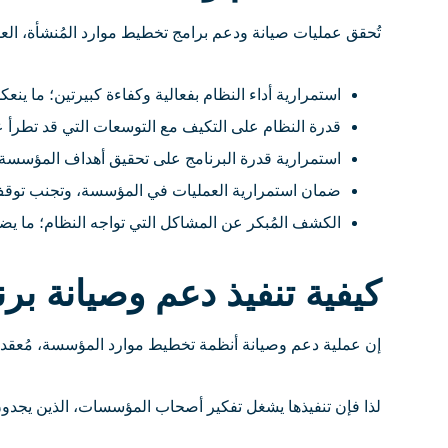
تُحقق عمليات صيانة ودعم برامج تخطيط موارد المُنشأة، العديد
استمرارية أداء النظام بفعالية وكفاءة كبيرتين؛ ما ينعك
قدرة النظام على التكيف مع التوسعات التي قد تطرأ عل
استمرارية قدرة البرنامج على تحقيق أهداف المؤسسة
ضمان استمرارية العمليات في المؤسسة، وتجنب توق
الكشف المُبكر عن المشاكل التي تواجه النظام؛ ما يض
كيفية تنفيذ دعم وصيانة برنامج
إن عملية دعم وصيانة أنظمة تخطيط موارد المؤسسة، مُعقدة تتط
لذا فإن تنفيذها يشغل تفكير أصحاب المؤسسات، الذين يجدون أنفسهم أمام 