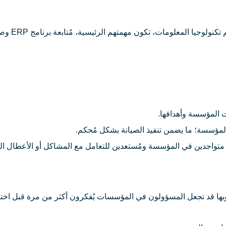
معلومات، تكون مهمتهم الرئيسية، مُتابعة برنامج ERP وصيانته بشكل مُستمر وحل مشاكله أولًا بأول.
ت المؤسسة وأهدافها.
المؤسسة؛ ما يضمن تنفيذ الصيانة بشكل مُحكم.
وا متواجدين في المؤسسة ومُستعدين للتعامل مع المشاكل أو الأعطال ال
 عيوبها قد تجعل المسؤولون في المؤسسات يُفكرون أكثر من مرة قبل اختي