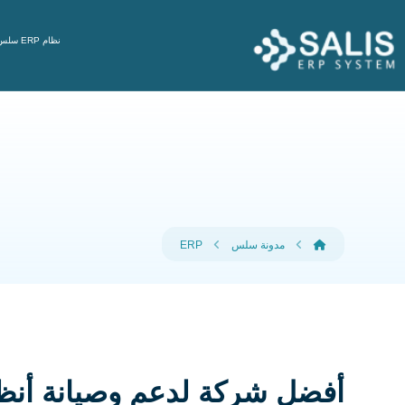
نظام ERP سلس
مدونة سلس
ERP
أفضل شركة لدعم وصيانة أنظمة ERP في السعودية