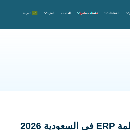
القطاعات
تطبيقات سلس
الخدمات
المزيد
العربية
 2026