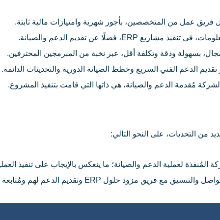
شكيل فريق عمل من المتخصصين، بأجور شهرية وامتيازات مالية ثابتة.
ERP، فضلًا عن تقديم الدعم والصيانة.
لمجال، بسهولة ودقة وتكلفة أقل، عبر نخبة من المبرمجين المحترفين.
تقديم الدعم الفني السريع وخطط الصيانة الدورية والتحديثات الدائمة.
الشركة مُقدمة الدعم والصيانة، هي ذاتها التي قامت بتنفيذ المشروع.
يد من التحديات، على النحو التالي:
 المُنفذة لعملية الدعم والصيانة؛ ما ينعكس بالإيجاب على تنفيذ العملي
د حلول ERP وتقديم الدعم لهم ومُتابعة عملية التنفيذ.