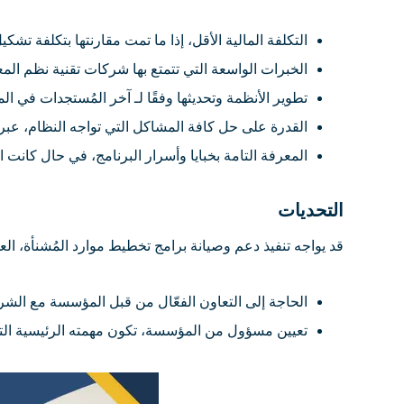
التكلفة المالية الأقل، إذا ما تمت مقارنتها بتكلفة ت
الخبرات الواسعة التي تتمتع بها شركات تقنية نظم المعلومات، في تنفيذ مشاريع 
تطوير الأنظمة وتحديثها وفقًا لـ آخر المُستجدات في ا
القدرة على حل كافة المشاكل التي تواجه النظام، عبر 
المعرفة التامة بخبايا وأسرار البرنامج، في حال كانت 
التحديات
قد يواجه تنفيذ دعم وصيانة برامج تخطيط موارد المُشنأة، العد
الحاجة إلى التعاون الفعّال من قبل المؤسسة مع الشركة
تعيين مسؤول من المؤسسة، تكون مهمته الرئيسية التواصل والتنسيق مع فريق مزو