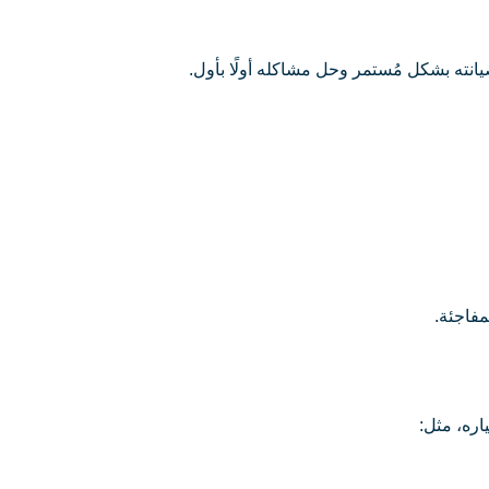
مفاجئة.
اره، مثل: