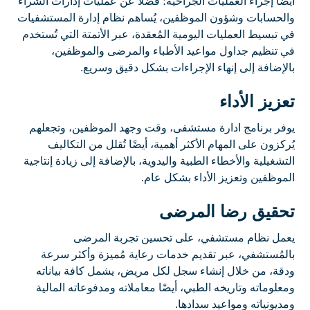
أيضًا إجراء العمليات الجراحية؛ فضلًا عن عمليات إدارات الشراء
والحسابات وشؤون الموظفين، يُساهم نظام إدارة المستشفيات
في تبسيط العمليات اليومية المُعقدة، عبر الأتمتة التي تُستخدم
في تنظيم جداول مواعيد الأطباء والمرضى والموظفين،
بالإضافة إلى إنهاء الإجراءات بشكل دقيق وسريع.
تعزيز الأداء
يوفر برنامج ادارة مستشفى، وقت وجهد الموظفين، وتجعلهم
يُركزون على المهام الأكثر أهمية، أيضًا تُقلل من التكاليف
التشغيلية والأخطاء الطبية واليدوية، بالإضافة إلى زيادة إنتاجية
الموظفين وتعزيز الأداء بشكل عام.
تحقيق رضا المرضى
يعمل نظام مستشفي، على تحسين تجربة المرضى
بالمُستشفي، عبر تقديم خدمات رعاية مُميزة وأكثر سرعة
ودقة، من خلال إنشاء سجل لكل مريض، يشمل كافة بياناته
ومعلوماته وتاريخه الطبي، أيضًا معاملاته ومدفوعاته المالية
ومديونياته ومواعيد سدادها.