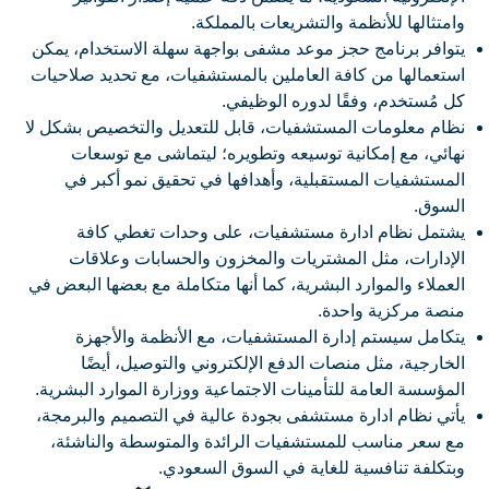
وامتثالها للأنظمة والتشريعات بالمملكة.
يتوافر برنامج حجز موعد مشفى بواجهة سهلة الاستخدام، يمكن
استعمالها من كافة العاملين بالمستشفيات، مع تحديد صلاحيات
كل مُستخدم، وفقًا لدوره الوظيفي.
نظام معلومات المستشفيات، قابل للتعديل والتخصيص بشكل لا
نهائي، مع إمكانية توسيعه وتطويره؛ ليتماشى مع توسعات
المستشفيات المستقبلية، وأهدافها في تحقيق نمو أكبر في
السوق.
يشتمل نظام ادارة مستشفيات، على وحدات تغطي كافة
الإدارات، مثل المشتريات والمخزون والحسابات وعلاقات
العملاء والموارد البشرية، كما أنها متكاملة مع بعضها البعض في
منصة مركزية واحدة.
يتكامل سيستم إدارة المستشفيات، مع الأنظمة والأجهزة
الخارجية، مثل منصات الدفع الإلكتروني والتوصيل، أيضًا
المؤسسة العامة للتأمينات الاجتماعية ووزارة الموارد البشرية.
يأتي نظام ادارة مستشفى بجودة عالية في التصميم والبرمجة،
مع سعر مناسب للمستشفيات الرائدة والمتوسطة والناشئة،
وبتكلفة تنافسية للغاية في السوق السعودي.