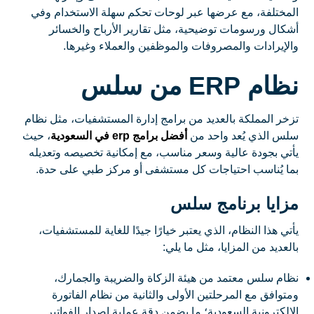
المختلفة، مع عرضها عبر لوحات تحكم سهلة الاستخدام وفي
أشكال ورسومات توضيحية، مثل تقارير الأرباح والخسائر
والإيرادات والمصروفات والموظفين والعملاء وغيرها.
نظام ERP من سلس
تزخر المملكة بالعديد من برامج إدارة المستشفيات، مثل نظام
سلس الذي يُعد واحد من
أفضل برامج erp في السعودية
، حيث
يأتي بجودة عالية وسعر مناسب، مع إمكانية تخصيصه وتعديله
بما يُناسب احتياجات كل مستشفى أو مركز طبي على حدة.
مزايا برنامج سلس
يأتي هذا النظام، الذي يعتبر خيارًا جيدًا للغاية للمستشفيات،
بالعديد من المزايا، مثل ما يلي:
نظام سلس معتمد من هيئة الزكاة والضريبة والجمارك،
ومتوافق مع المرحلتين الأولى والثانية من نظام الفاتورة
الإلكترونية السعودية؛ ما يضمن دقة عملية إصدار الفواتير