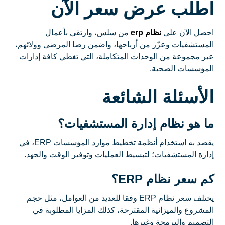
اطلب عرض سعر الآن
احصل الآن على
نظام erp
من سلس، وارتقي بأعمال
المستشفيات وعزّز من أرباحها، واضمن رضا المرضى وولائهم،
عبر مجموعة من الوحدات المتكاملة، التي تغطي كافة إدارات
المؤسسات الصحية.
الأسئلة الشائعة
ما هو نظام إدارة المستشفيات؟
يقصد به استخدام أنظمة تخطيط موارد المؤسسات ERP، في
إدارة المستشفيات؛ لتبسيط العمليات وتوفير الوقت والجهد.
كم سعر نظام ERP؟
يختلف سعر نظام ERP وفقا للعديد من العوامل، مثل حجم
المشروع والميزانية المقترحة، كذلك المزايا المطلوبة في
التصميم والبرمجة وغيرها.