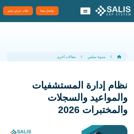
تواصل معنا
طلب عرض سعر
نظام سَلِس ERP
تطبيقات سلس
مدونة سلس
مقالات أخرى
نظام إدارة المستشفيات
والمواعيد والسجلات
والمختبرات 2026