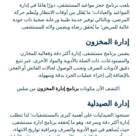
يلعب برنامج حجز مواعيد المستشفى، دورًا هامًا في إدارة
المواعيد والعيادات؛ ما يُقلل من أوقات الانتظار ويُنظم حركة
المرضى، وبالتالي توفير خدمة طبية ورعاية صحية ذات جودة
عالية للمريض؛ ما يُحقق رضاه ويضمن ولائه للمستشفى.
إدارة المخزون
يضمن برنامج مستشفى، إدارة أكثر دقة وفعالية للمخازن
والمستودعات، ذات الصلة بالأدوية والمواد الأخرى، عبر تتبع
دقيق لأذونات الصرف وتجنب الوصول لحالات الفائض أو العجز،
بالإضافة إلى إجراء عمليات الجرد بدقة وسهولة.
اكتشف الآن مكونات
برنامج إدارة المخزون
من سلس
إدارة الصيدلية
تستحوذ الصيدليات على أهمية كبرى بالمستشفيات؛ لذا تتطلب
إدارة أكثر دقة وسرعة، وهو ما يُحققه برنامج ادارة مستشفى،
حيث يُساهم في تتبع الأدوية والصرف ومراقبة تواريخ الانتهاء،