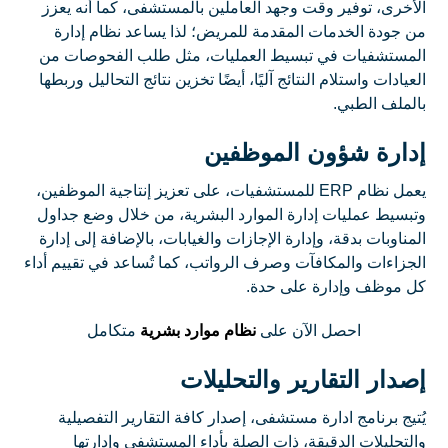
الأخرى، توفير وقت وجهد العاملين بالمستشفى، كما أنه يعزز
من جودة الخدمات المقدمة للمريض؛ لذا يساعد نظام إدارة
المستشفيات في تبسيط العمليات، مثل طلب الفحوصات من
العيادات واستلام النتائج آليًا، أيضًا تخزين نتائج التحاليل وربطها
بالملف الطبي.
إدارة شؤون الموظفين
يعمل نظام ERP للمستشفيات، على تعزيز إنتاجية الموظفين،
وتبسيط عمليات إدارة الموارد البشرية، من خلال وضع جداول
المناوبات بدقة، وإدارة الإجازات والغيابات، بالإضافة إلى إدارة
الجزاءات والمكافآت وصرف الرواتب، كما تُساعد في تقييم أداء
كل موظف وإدارة على حدة.
احصل الآن على
نظام موارد بشرية
متكامل
إصدار التقارير والتحليلات
يُتيج برنامج ادارة مستشفى، إصدار كافة التقارير التفصيلية
والتحليلات الدقيقة، ذات الصلة بأداء المستشفى وإدارتها