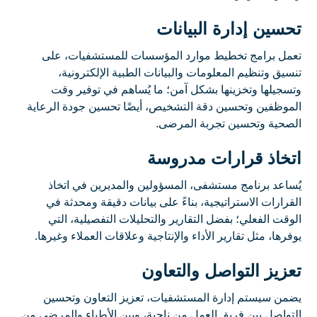
تحسين إدارة البيانات
تعمل برامج تخطيط موارد المؤسسات للمستشفيات، على
تنسيق وتنظيم المعلومات والبيانات الطبية الإلكترونية،
وتسجيلها وتخزينها بشكل آمن؛ ما يُساهم في توفير وقت
الموظفين وتحسين دقة التشخيص، أيضًا تحسين جودة الرعاية
الصحية وتحسين تجربة المرضى.
اتخاذ قرارات مدروسة
يُساعد برنامج مستشفى، المسؤولين والمديرين في اتخاذ
القرارات الاستراتيجية، بناءً على بيانات دقيقة ومحدثة في
الوقت الفعلي؛ بفضل التقارير والتحليلات التفصيلية، التي
يوفرها، مثل تقارير الأداء والإنتاجية وعلاقات العملاء وغيرها.
تعزيز التواصل والتعاون
يضمن سيستم إدارة المستشفيات، تعزيز التعاون وتحسين
التواصل بين فريق العمل من ناحية، وبين الأطباء والمرضى من