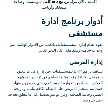
اكتشف الآن مزايا
برنامج erp كامل
لمؤسستك وضاعف
مبيعاتك وأرباحك
أدوار برنامج ادارة
مستشفى
يقوم نظام إدارة المستشفيات، بالعديد من الأدوار الهامة، عبر
وحدات شاملة ومتكاملة، على النحو التالي:
إدارة المرضى
تساهم برامج ERP للمستشفيات، في إدارة كل ما يتعلق
بالمرضى بكفاءة وفعالية؛ ما يُساهم في تحسين تجربتهم
العلاجية، بدايةً من دخولهم للمستشفى حتى خروجهم منها،
حيث يتم تسجيل المريض على النظام بكافة بياناته وتاريخه
الطبي وحالته الصحية، ومن ثم يتم تسجيل كل ما يتعلق بعلاجه
حتى خروجه.