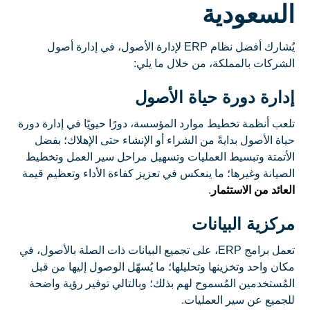
السعودية
يُشارك أفضل نظام ERP لإدارة الأصول، في إدارة أصول
الشركات بالمملكة، من خلال ما يلي:
إدارة دورة حياة الأصول
تلعب أنظمة تخطيط موارد المؤسسة، دورًا حيويًا في إدارة دورة
حياة الأصول بدايةً من الشراء أو الإنشاء حتى الإهلاك؛ بفضل
الأتمتة وتبسيط العمليات وتسهيل مراحل سير العمل وتخطيط
الصيانة وغيرها؛ ما ينعكس في تعزيز كفاءة الأداء وتعظيم قيمة
العائد من الاستثمار
.
مركزية البيانات
تعمل برامج ERP، على تجميع البيانات ذات الصلة بالأصول، في
مكان واحد وتخزينها وتحليلها؛ ما يُسهّل الوصول إليها من قبل
المُستخدمين المُسموح لهم بذلك؛ وبالتالي توفير رؤية واضحة
للجميع عن سير العمليات.