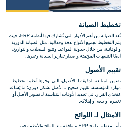
تخطيط الصيانة
تُعد الصيانة من أهم الأدوار التي تُشارك فيها أنظمة ERP، حيث
يتم التخطيط لجميع الأنواع بدقة وفعالية، مثل الصيانة الدورية
والوقائية، من خلال جدولة المواعيد وتتبع السجلات والتواريخ،
أيضًا التنبيهات المؤتمتة وإصدار تقارير الصيانة وغيرها.
تقييم الأصول
تضمن المتابعة الدقيقة لـ الأصول، التي توفرها أنظمة تخطيط
موارد المؤسسة، تقييم صحيح لـ الأصل بشكل دوري؛ ما يُساعد
مُتخذي القرار، في تحديد الأوقات المُناسبة لـ تطوير الأصل أو
تغييره أو بيعه أو إهلاكه.
الامتثال لـ اللوائح
تأتي معظم برامج ERP متوافقة مع اللوائح والأنظمة في