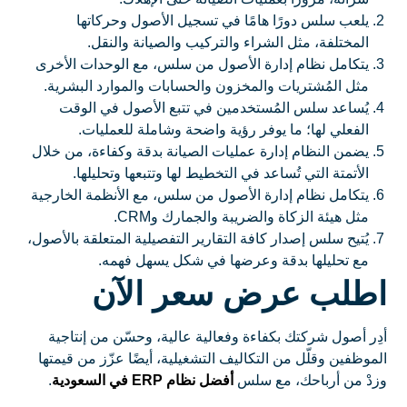
يلعب سلس دورًا هامًا في تسجيل الأصول وحركاتها
المختلفة، مثل الشراء والتركيب والصيانة والنقل.
يتكامل نظام إدارة الأصول من سلس، مع الوحدات الأخرى
مثل المُشتريات والمخزون والحسابات والموارد البشرية.
يُساعد سلس المُستخدمين في تتبع الأصول في الوقت
الفعلي لها؛ ما يوفر رؤية واضحة وشاملة للعمليات.
يضمن النظام إدارة عمليات الصيانة بدقة وكفاءة، من خلال
الأتمتة التي تُساعد في التخطيط لها وتتبعها وتحليلها.
يتكامل نظام إدارة الأصول من سلس، مع الأنظمة الخارجية
مثل هيئة الزكاة والضريبة والجمارك وCRM.
يُتيح سلس إصدار كافة التقارير التفصيلية المتعلقة بالأصول،
مع تحليلها بدقة وعرضها في شكل يسهل فهمه.
اطلب عرض سعر الآن
أدِر أصول شركتك بكفاءة وفعالية عالية، وحسّن من إنتاجية
الموظفين وقلّل من التكاليف التشغيلية، أيضًا عزّز من قيمتها
وزدْ من أرباحك، مع سلس
أفضل نظام ERP في السعودية
.