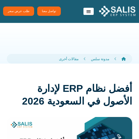
تواصل معنا
طلب عرض سعر
نظام سَلِس ERP
تطبيقات سلس
مدونة سلس
مقالات أخرى
أفضل نظام ERP لإدارة
الأصول في السعودية 2026