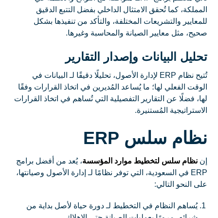
المملكة، كما تُحقق الامتثال الداخلي بفضل التتبع الدقيق
للمعايير والتشريعات المختلفة، والتأكد من تنفيذها بشكل
صحيح، مثل معايير الصيانة والمحاسبة وغيرها.
تحليل البيانات وإصدار التقارير
تُتيح نظام ERP لإدارة الأصول، تحليلًا دقيقًا لـ البيانات في
الوقت الفعلي لها؛ ما يُساعد المُديرين في اتخاذ القرارات وفقًا
لها، فضلًا عن التقارير التفصيلية التي تُساهم في اتخاذ القرارات
الاستراتيجية المُستنيرة.
نظام سلس ERP
إن
نظام سلس لتخطيط موارد المؤسسة
، يُعد من أفضل برامج
ERP في السعودية، التي توفر نظامًا لـ إدارة الأصول وصيانتها،
على النحو التالي:
يُساهم النظام في التخطيط لـ دورة حياة لأصل بداية من
شرائه، مرورًا بعمليات الصيانة حتى الإهلاك.