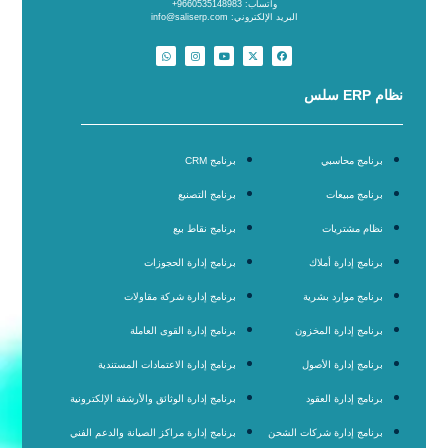
واتساب: 9660535148983+
البريد الإلكتروني: info@saliserp.com
نظام ERP سلس
برنامج محاسبي
برنامج CRM
برنامج مبيعات
برنامج التصنيع
نظام مشتريات
برنامج نقاط بيع
برنامج إدارة أملاك
برنامج إدارة الحجوزات
برنامج موارد بشرية
برنامج إدارة شركة مقاولات
برنامج إدارة المخزون
برنامج إدارة القوى العاملة
برنامج إدارة الأصول
برنامج إدارة الاعتمادات المستندية
برنامج إدارة العقود
برنامج إدارة الوثائق والأرشفة الإلكترونية
برنامج إدارة شركات الشحن
برنامج إدارة مراكز الصيانة والدعم الفني