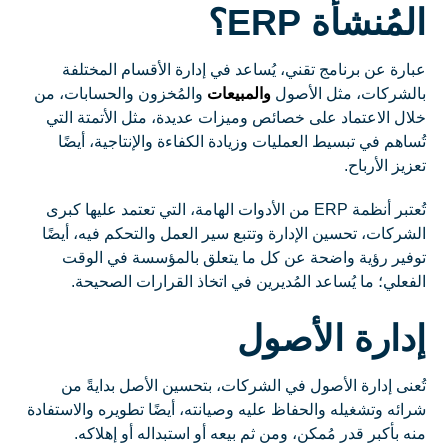
المُنشأة ERP؟
عبارة عن برنامج تقني، يُساعد في إدارة الأقسام المختلفة
بالشركات، مثل الأصول
والمبيعات
والمُخزون والحسابات، من
خلال الاعتماد على خصائص وميزات عديدة، مثل الأتمتة التي
تُساهم في تبسيط العمليات وزيادة الكفاءة والإنتاجية، أيضًا
تعزيز الأرباح.
تُعتبر أنظمة ERP من الأدوات الهامة، التي تعتمد عليها كبرى
الشركات، تحسين الإدارة وتتبع سير العمل والتحكم فيه، أيضًا
توفير رؤية واضحة عن كل ما يتعلق بالمؤسسة في الوقت
الفعلي؛ ما يُساعد المُديرين في اتخاذ القرارات الصحيحة.
إدارة الأصول
تُعنى إدارة الأصول في الشركات، بتحسين الأصل بدايةً من
شرائه وتشغيله والحفاظ عليه وصيانته، أيضًا تطويره والاستفادة
منه بأكبر قدر مُمكن، ومن ثم بيعه أو استبداله أو إهلاكه.