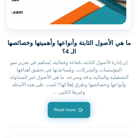
ما هي الأصول الثابتة وأنواعها وأهميتها وخصائصها
الـ 4؟
إن إدارة الأصول الثابتة بكفاءة وفعالية، يُساهم في تعزيز نمو
المؤسسات والشركات، ومُساعدتها في تحقيق أهدافها
التشغيلية والمالية بدقة وسرعة. ما هي الأصول غير المتداولة
وأنواعها وخصائصها وطرق إهلاكها؟ نُجيب على هذه الأسئلة
وغيرها الكثير، ...
Read more