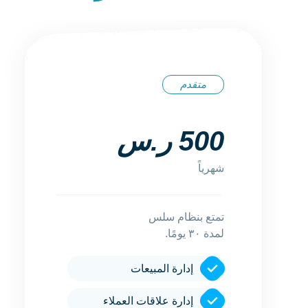
متقدم
500 ر.س
شهرياً
تمتع بنظام سلس
لمدة ٣٠ يومًا.
إدارة المبيعات
إدارة علاقات العملاء