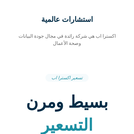
استشارات عالمية
اکسترا اب هي شركة رائدة في مجال جودة البيانات
وصحة الأعمال
تسعير اکسترا اب
بسيط ومرن
التسعير