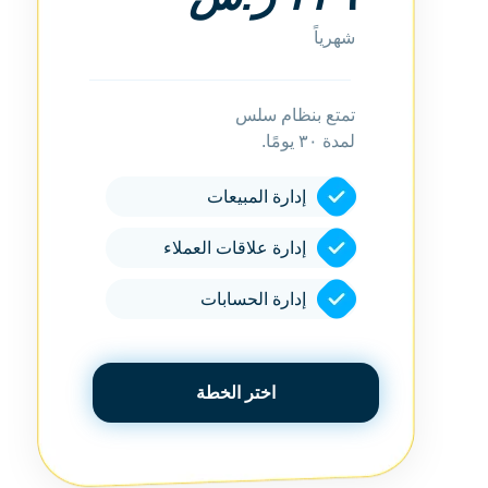
شهرياً
تمتع بنظام سلس
لمدة ٣٠ يومًا.
إدارة المبيعات
إدارة علاقات العملاء
إدارة الحسابات
اختر الخطة