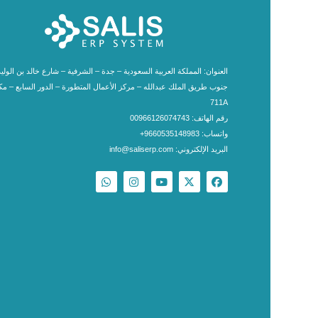
العنوان: المملكة العربية السعودية – جدة – الشرفية – شارع خالد بن الوليد
جنوب طريق الملك عبدالله – مركز الأعمال المتطورة – الدور السابع – م
711A
رقم الهاتف: 00966126074743
واتساب: 9660535148983+
البريد الإلكتروني: info@saliserp.com