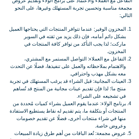
التفاعل مع العملاء والاعتماد على برامج الولاء وتقديم عروض
مجمعة مناسبة وتحسين تجربة المستهلك وغيرها، على النحو
التالي:
المخزون الوفير: عندما تتوافر المنتجات التي يحتاجها العميل
بشكل دائم أمامه، فإن ذلك يزيد من ثقته في السوبر
ماركت؛ لذا يجب التأكد من توافر كافة المنتجات في
المخزون.
التفاعل مع العملاء: التواصل المستمر مع المشتري،
والاهتمام بملاحظاته والعمل على تنفيذها، فضلًا عن التحدث
معه بشكل مهذب واحترافي.
العينات المجانية: قبل الشراء قد يرغب المستهلك في تجربة
منتج ما؛ لذا فإن تقديم عينات مجانية من المنتج قد تُساهم
في تشجيعه على الشراء.
برنامج الولاء: عندما يقوم العميل بشراء كميات مُحددة من
المنتجات أو بتكلفة ما، يتم تقديم له نقاط يستطيع الاستفادة
منها في شراء منتجات أخرى، فضلًا عن تقديم خصومات
وعروض خاصة.
عروض مجمعة: تُعد الباقات من أهم طرق زيادة المبيعات