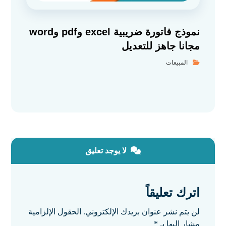
نموذج فاتورة ضريبية excel وpdf وword
مجانا جاهز للتعديل
المبيعات
لا يوجد تعليق
اترك تعليقاً
لن يتم نشر عنوان بريدك الإلكتروني.
الحقول الإلزامية
مشار إليها بـ
*