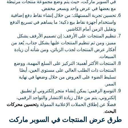
في السوبر ماركت، حيث يتم وضع مجموعة منتجات مرتبطة
مع بعضها في عرض واحد وبسعر مخفض.
تحسين تجربة المستهلك: من خلال إنشاء نقاط دفع إضافية
واستخدام أجهزة نقاط بيع ذكية؛ ما يساهم في تسريع الدفع
وتقليل الزمن أمام الكاشير.
تنظيم المنتجات على الأرفف: إن تصميم الأرفف بشكل
مميز، ومن ثم تنظيم المنتجات عليها بشكل جذاب، يُعد من
أفكار عرض المنتجات لجذب الزبائن، ومن شأنه أن زيادة
المبيعات.
المنتجات الأكثر أهمية: التركيز على السلع المهمة، ووضع
المنتجات ذات الطلب العالي على مستوى العين، أيضًا
تسليط الضوء على العروض من خلال وضعها في نهاية
الممر.
التوسع الرقمي: يمكن إنشاء متجر إلكتروني أو تطبيق
إلكتروني، يتم من خلال زيادة الانتشار والتواجد الرقمي،
فضلًا عن إطلاق الحملات الإعلانية الممولة و
تحسين محركات
البحث
.
طرق عرض المنتجات في السوبر ماركت