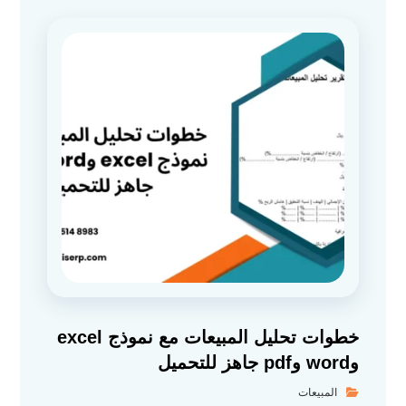
خطوات تحليل المبيعات مع نموذج excel
وword وpdf جاهز للتحميل
المبيعات