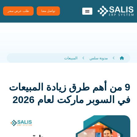
تواصل معنا
طلب عرض سعر
نظام سَلِس ERP
تطبيقات سلس
مدونة سلس
المبيعات
9 من أهم طرق زيادة المبيعات
في السوبر ماركت لعام 2026