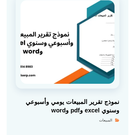
نموذج تقرير المبيعات يومي وأسبوعي
وسنوي excel وpdf وword
المبيعات