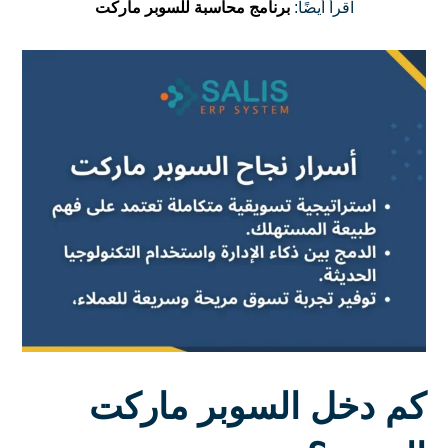
اقرأ أيضًا:
برنامج محاسبة للسوبر ماركت
كم دخل السوبر ماركت