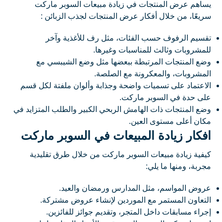
يساهم عرض المنتجات في زيادة مبيعات السوبر ماركت
سريعًا، من خلال أفكار عرض المنتجات لجذب الزبائن :
تقسيم الرفوف حسب الفئات، مثل رف للأغذية وآخر
للمشروبات وثالث للمناسبات وغيرها.
وضع المنتجات المرتبطة ببعضها مثل وضع الشيبسي مع
المشروبات، والمعكرونة مع الصلصة.
الاعتماد على تسميات واضحة وجذابة وألوان ملفتة لكل قسم
على حدة في السوبر ماركت.
وضع المنتجات ذات الهامش الربحي الكبير والطلب المتزايد في
مكان أعلى مستوى العين.
افكار زيادة المبيعات في السوبر ماركت
كيفية زيادة مبيعات السوبر ماركت من خلال طرق تقليدية
مجربة، ومنها ما يلي:
عروض المواسم، مثل المدارس ورمضان والعيد.
التعاون المستمر مع الموردين لإنشاء عروض مشتركة.
إجراء مسابقات داخل المتجر، وتقديم جوائز للفائزين.