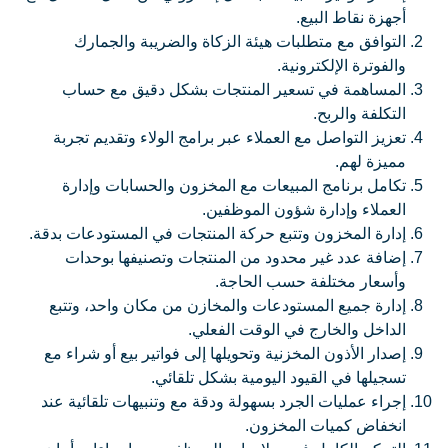
أجهزة نقاط البيع.
التوافق مع متطلبات هيئة الزكاة والضريبة والجمارك
والفوترة الإلكترونية.
المساهمة في تسعير المنتجات بشكل دقيق مع حساب
التكلفة والربح.
تعزيز التواصل مع العملاء عبر برامج الولاء وتقديم تجربة
مميزة لهم.
تكامل برنامج المبيعات مع المخزون والحسابات وإدارة
العملاء وإدارة شؤون الموظفين.
إدارة المخزون وتتبع حركة المنتجات في المستودعات بدقة.
إضافة عدد غير محدود من المنتجات وتصنيفها بوحدات
وأسعار مختلفة حسب الحاجة.
إدارة جميع المستودعات والمخازن من مكان واحد، وتتبع
الداخل والخارج في الوقت الفعلي.
إصدار الأذون المخزنية وتحويلها إلى فواتير بيع أو شراء مع
تسجيلها في القيود اليومية بشكل تلقائي.
إجراء عمليات الجرد بسهولة ودقة مع وتنبيهات تلقائية عند
انخفاض كميات المخزون.