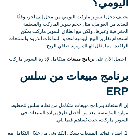
اليومي؟
يختلف دخل السوبر ماركت اليومي من محل إلى آخر، وفقًا
للعديد من العوامل، مثل حجم سوبر الماركت والمنطقة
الجغرافية وغيرها، ولكن مع انطلاق السوبر ماركت يمكن
استخدام تقارير البيع اليومية لتحديد الساعات الذروة والمنتجات
الراكدة، مما يقلل الهالك ويزيد صافي الربح.
احصل الآن على
برنامج مبيعات
متكامل لإدارة السوبر ماركت
برنامج مبيعات من سلس
ERP
إن الاستعانة ببرنامج مبيعات متكامل من نظام سلس لتخطيط
موارد المؤسسة، يعد من أفضل طرق زيادة المبيعات في
السوبر ماركت، حيث يُساهم فيما يلي:
إصدار فواتير المبيعات بشكل إلكتروني من خلال التكامل مع