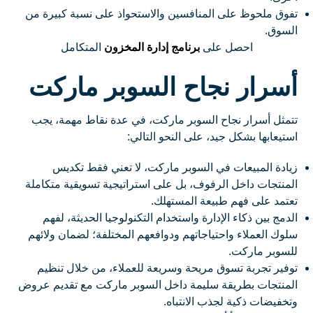
تفوق ملحوظ على المنافسين والاستحواذ على نسبة كبيرة من
السوق.
احصل على
برنامج إدارة المخزون
المتكامل
أسرار نجاح السوبر ماركت
تتمثل أسرار نجاح السوبر ماركت، في عدة نقاط مهمة، يجب
استيعابها بشكل جيد، على النحو التالي:
زيادة المبيعات في السوبر ماركت، لا تعني فقط تكديس
المنتجات داخل الرفوف، بل على استراتيجية تسويقية متكاملة
تعتمد على فهم طبيعة المستهلك.
الدمج بين ذكاء الإدارة واستخدام التكنولوجيا الحديثة، لفهم
سلوك العملاء واحتياجاتهم ودوافعهم المختلفة؛ لضمان ولائهم
للسوبر ماركت.
توفير تجربة تسوق مريحة وسريعة للعملاء، من خلال تنظيم
المنتجات بطريقة سليمة داخل السوبر ماركت مع تقديم عروض
وتخفيضات ذكية لجذب الانتباه.