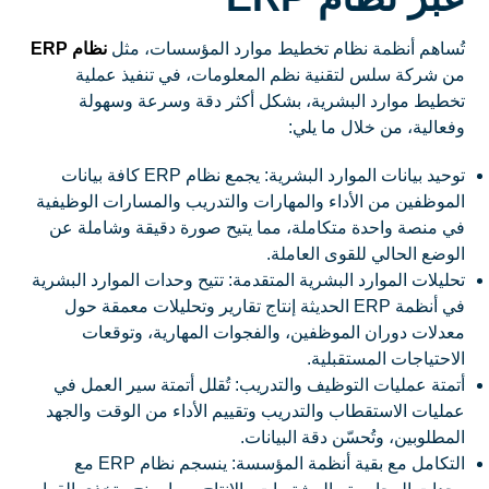
تُساهم أنظمة نظام تخطيط موارد المؤسسات، مثل
نظام ERP
من شركة سلس لتقنية نظم المعلومات، في تنفيذ عملية
تخطيط موارد البشرية، بشكل أكثر دقة وسرعة وسهولة
وفعالية، من خلال ما يلي:
توحيد بيانات الموارد البشرية: يجمع نظام ERP كافة بيانات
الموظفين من الأداء والمهارات والتدريب والمسارات الوظيفية
في منصة واحدة متكاملة، مما يتيح صورة دقيقة وشاملة عن
الوضع الحالي للقوى العاملة.
تحليلات الموارد البشرية المتقدمة: تتيح وحدات الموارد البشرية
في أنظمة ERP الحديثة إنتاج تقارير وتحليلات معمقة حول
معدلات دوران الموظفين، والفجوات المهارية، وتوقعات
الاحتياجات المستقبلية.
أتمتة عمليات التوظيف والتدريب: تُقلل أتمتة سير العمل في
عمليات الاستقطاب والتدريب وتقييم الأداء من الوقت والجهد
المطلوبين، وتُحسّن دقة البيانات.
التكامل مع بقية أنظمة المؤسسة: ينسجم نظام ERP مع