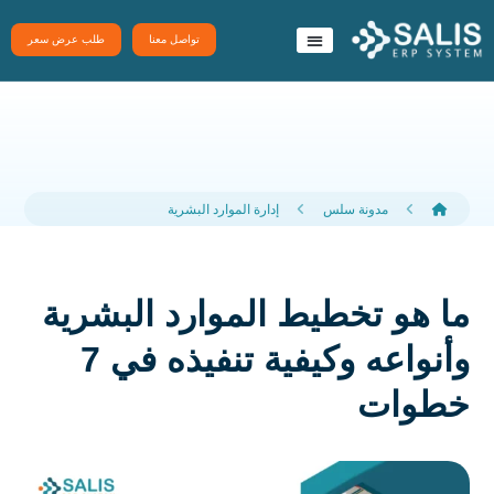
تواصل معنا
طلب عرض سعر
نظام سَلِس ERP
تطبيقات سلس
مدونة سلس
إدارة الموارد البشرية
ما هو تخطيط الموارد البشرية
وأنواعه وكيفية تنفيذه في 7
خطوات