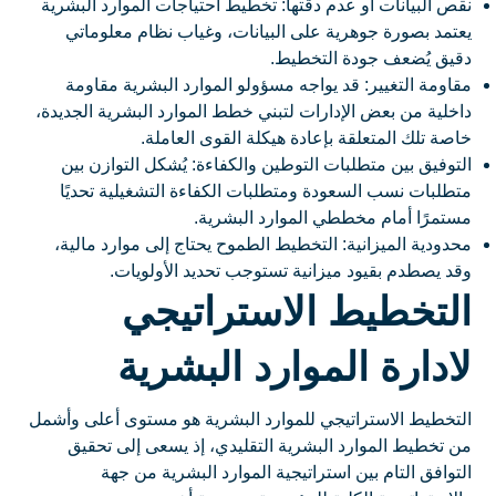
نقص البيانات أو عدم دقتها: تخطيط احتياجات الموارد البشرية
يعتمد بصورة جوهرية على البيانات، وغياب نظام معلوماتي
دقيق يُضعف جودة التخطيط.
مقاومة التغيير: قد يواجه مسؤولو الموارد البشرية مقاومة
داخلية من بعض الإدارات لتبني خطط الموارد البشرية الجديدة،
خاصة تلك المتعلقة بإعادة هيكلة القوى العاملة.
التوفيق بين متطلبات التوطين والكفاءة: يُشكل التوازن بين
متطلبات نسب السعودة ومتطلبات الكفاءة التشغيلية تحديًا
مستمرًا أمام مخططي الموارد البشرية.
محدودية الميزانية: التخطيط الطموح يحتاج إلى موارد مالية،
وقد يصطدم بقيود ميزانية تستوجب تحديد الأولويات.
التخطيط الاستراتيجي
لادارة الموارد البشرية
التخطيط الاستراتيجي للموارد البشرية هو مستوى أعلى وأشمل
من تخطيط الموارد البشرية التقليدي، إذ يسعى إلى تحقيق
التوافق التام بين استراتيجية الموارد البشرية من جهة