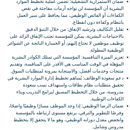
ضمان الاستمرارية التشغيلية: تضمن عملية تخطيط الموارد
البشرية أن المؤسسة لن تواجه أزمات مفاجئة في نقص
الكفاءات أو الفائض الوظيفي، مما يحافظ على سير العمل
بانتظام وكفاءة دون انقطاع.
تقليل التكاليف وترشيد الإنفاق: من خلال التنبؤ الدقيق
بالاحتياجات البشرية، يمكن للمؤسسة تجنب الإنفاق الزائد على
توظيف موظفين لا تحتاج إليهم، أو الخسارة الناتجة عن الشواغر
الوظيفية المطولة.
تعزيز الميزة التنافسية: المؤسسة التي تمتلك الكوادر البشرية
المؤهلة في الوقت المناسب هي الأقدر على المنافسة، وتقديم
منتجات وخدمات أفضل، والاستجابة بمرونة لمتطلبات السوق.
دعم سعودة الوظائف: يُساهم تخطيط إدارة الموارد البشرية في
تحقيق متطلبات نظام نطاقات واستهداف نسب سعودة
مدروسة، من خلال التخطيط المسبق لبرامج التدريب وبناء
الكفاءات الوطنية.
ضمان الرضا الوظيفي: إذا وجد الموظف مسارًا وظيفيًا واضحًا،
وفرصًا للتطوير والترقي، يرتفع مستوى ارتباطه بالمؤسسة
وانخفض معدل دورانه الوظيفي، وهو ما لا يتحقق إلا بتخطيط
مدروس وشامل.