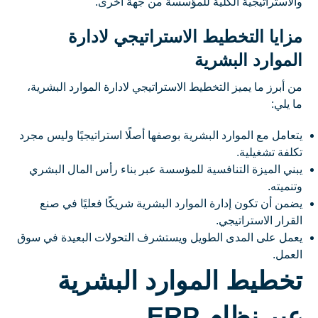
والاستراتيجية الكلية للمؤسسة من جهة أخرى.
مزايا التخطيط الاستراتيجي لادارة
الموارد البشرية
من أبرز ما يميز التخطيط الاستراتيجي لادارة الموارد البشرية،
ما يلي:
يتعامل مع الموارد البشرية بوصفها أصلًا استراتيجيًا وليس مجرد
تكلفة تشغيلية.
يبني الميزة التنافسية للمؤسسة عبر بناء رأس المال البشري
وتنميته.
يضمن أن تكون إدارة الموارد البشرية شريكًا فعليًا في صنع
القرار الاستراتيجي.
يعمل على المدى الطويل ويستشرف التحولات البعيدة في سوق
العمل.
تخطيط الموارد البشرية
عبر نظام ERP