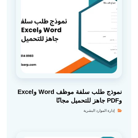
نموذج طلب سلفة موظف Word وExcel
وPDF جاهز للتحميل مجانًا
إدارة الموارد البشرية