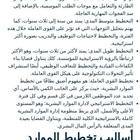
الطارئة والتعامل مع موجات الطلب الموسمية، بالإضافة إلى
سد الفجوات المهارية العاجلة.
التخطيط متوسط المدى: يمتد من سنة إلى ثلاث سنوات، كما
يهتم بتحليل التوجهات التي قد تؤثر على القوى العاملة خلال هذه
الفترة، والتخطيط لاحتياجات التوظيف والتدريب بصورة أكثر
استراتيجية.
التخطيط طويل المدى: يمتد لأكثر من ثلاث سنوات، وهو الأكثر
ارتباطًا بالرؤية الاستراتيجية للمؤسسة، كلك يتناول قضايا بناء
الكفاءات القيادية والتخطيط للتعاقب الوظيفي، أيضًا استشراف
تأثير التحولات التكنولوجية على هيكل القوى العاملة.
تخطيط القوى العاملة: هو مفهوم أضيق نطاقًا من تخطيط
الموارد البشرية، حيث يركز على الجانب الكمي بالأساس، أي
تحديد عدد الموظفين اللازمين في كل قسم وفي كل فترة.
التخطيط الاستراتيجي لادارة الموارد البشرية: وهو المستوى
الأعلى والأشمل، الذي يربط منظومة إدارة الموارد البشرية
كاملة بالاستراتيجية الكلية للمنظمة، ويتناول القضايا بعيدة
المدى المتعلقة بالرأس المال البشري.
أساليب تخطيط الموارد