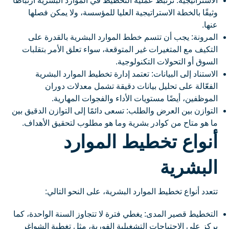
الاستراتيجية: ترتبط عملية التخطيط في الموارد البشرية ارتباطًا
وثيقًا بالخطة الاستراتيجية العليا للمؤسسة، ولا يمكن فصلها
عنها.
المرونة: يجب أن تتسم خطط الموارد البشرية بالقدرة على
التكيف مع المتغيرات غير المتوقعة، سواء تعلق الأمر بتقلبات
السوق أو التحولات التكنولوجية.
الاستناد إلى البيانات: تعتمد إدارة تخطيط الموارد البشرية
الفعّالة على تحليل بيانات دقيقة تشمل معدلات دوران
الموظفين، أيضًا مستويات الأداء والفجوات المهارية.
التوازن بين العرض والطلب: تسعى دائمًا إلى التوازن الدقيق بين
ما هو متاح من كوادر بشرية وما هو مطلوب لتحقيق الأهداف.
أنواع تخطيط الموارد
البشرية
تتعدد أنواع تخطيط الموارد البشرية، على النحو التالي:
التخطيط قصير المدى: يغطي فترة لا تتجاوز السنة الواحدة، كما
يركز على الاحتياجات التشغيلية الفورية، مثل تغطية الشواغر