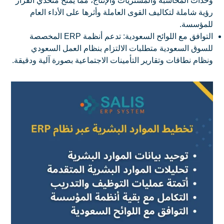
وحدات المحاسبة والمشتريات والإنتاج، مما يمنح متخذي القرار
رؤية شاملة لتكاليف القوى العاملة وأثرها على الأداء العام
للمؤسسة.
التوافق مع اللوائح السعودية: تدعم أنظمة ERP المخصصة
للسوق السعودية متطلبات الالتزام بنظام العمل السعودي
ونظام نطاقات وتقارير التأمينات الاجتماعية بصورة آلية ودقيقة.