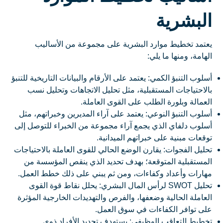
البشرية
يعتمد تخطيط موارد البشرية على مجموعة من الأساليب
الهامة، ومنها ما يلي:
أسلوب التنبؤ الكمي: يعتمد على الأرقام والبيانات التاريخية للتنبؤ
بالاحتياجات المستقبلية، مثل تحليل الاتجاهات وتحليل نسب
العمالة وبلورة الطلب على القوى العاملة.
أسلوب التنبؤ النوعي: يعتمد على آراء المديرين وخبراتهم، مثل
أسلوب دلفاي الذي يجمع آراء مجموعة من الخبراء للتوصل إلى
توقعات مبنية على خبراتهم الميدانية.
تحليل الفجوات: يقارن الوضع الحالي للقوى العاملة بالاحتياجات
المستقبلية المتوقعة؛ بهدف تحديد الذي ينقص المؤسسة من
مهارات وأعداد وكفاءات، ومن ثم يبني على ذلك خطط العمل.
تحليل SWOT لرأس المال البشري: يحلل نقاط قوة القوى
العاملة الحالية وضعفها، والفرص والتهديدات الخارجية المؤثرة
على توافر الكفاءات في سوق العمل.
تخطيط التعاقب الوظيفي: يستهدف تحديد الأفراد ذوي