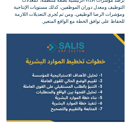
تُرصد مؤشرات الأداء الرئيسية بصفة منتظمة، كمعدلات
التوظيف ومعدل دوران الموظفين، كذلك مستويات الإنتاجية
ومؤشرات الرضا الوظيفي، ومن ثم تُجرى التعديلات اللازمة
للحفاظ على توافق الخطة مع الواقع المتغير.