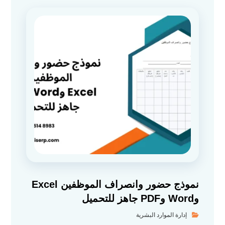
نموذج حضور وانصراف الموظفين Excel
وWord وPDF جاهز للتحميل
إدارة الموارد البشرية