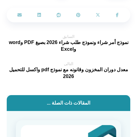
السابق
نموذج أمر شراء ونموذج طلب شراء 2026 بصيغ PDF وword
وExcel
التالى
معدل دوران المخزون وقانونه مع نموذج pdf واكسل للتحميل
2026
المقالات ذات الصلة ...