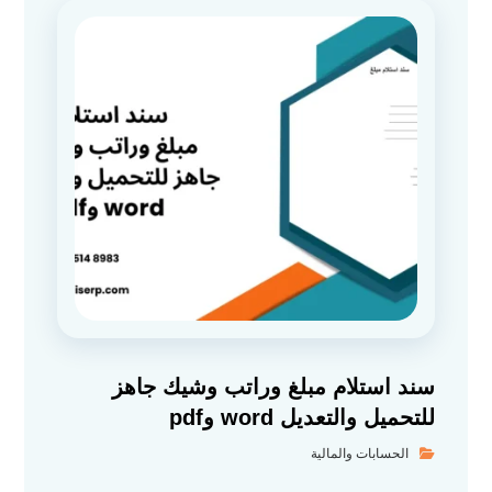
سند استلام مبلغ وراتب وشيك جاهز
للتحميل والتعديل word وpdf
الحسابات والمالية