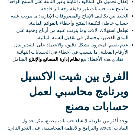
إغفال تحميل كل التكاليف الثابتة وغير الثابتة على المنتج الواحد؛
ما ينتج عنه حسابات غير دقيقة وخسائر فادحة.
الخلط بين تكاليف الإنتاج والمصروفات الإدارية؛ ما يترتب عليه
حساب خاطئ لتكلفة المنتج وأخطاء بالقوائم المالية.
تجاهل استهلاك الآلات وما يترتب عليه من أرباح وهمية على
المدى القصير، وخسائر في تقفيل السنة المالية.
عدم تقييم المخزون بشكل دقيق، والاعتماد على التقدير بدل
الأرقام الفعلية؛ ما يتسبب في أخطاء في الحسابات النهائية.
تفادى هذه الأخطاء مع
نظام إدارة المصانع والإنتاج
الشامل
الفرق بين شيت الاكسيل
وبرنامج محاسبي لعمل
حسابات مصنع
يوجد أكثر من طريقة لإنشاء حسابات مصنع، مثل جداول
البيانات excel، والبرامج والأنظمة المحاسبية، على النحو التالي: