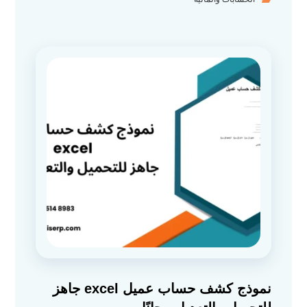
نموذج كشف حساب عميل excel جاهز