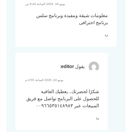
يونيو 18, 2026 الساعة 8:44 ص
معلومات شيقة ومفيدة وبرنامج سلس
برنامج احترافى
رد
يقول
editor
:
يونيو 24, 2026 الساعة 4:55 م
شكرًا لحضرتك.. يعطيك العافية
للحصول على البرنامج تواصل مع فريق
المبيعات عبر ٠٠٩٦٦٥٣٥١٤٨٩٨٣
رد