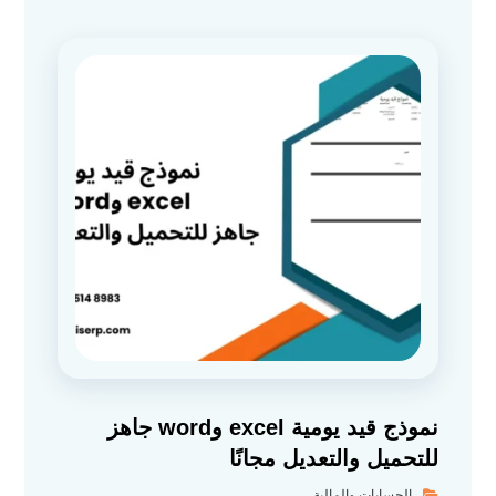
نموذج قيد يومية excel وword جاهز
للتحميل والتعديل مجانًا
الحسابات والمالية