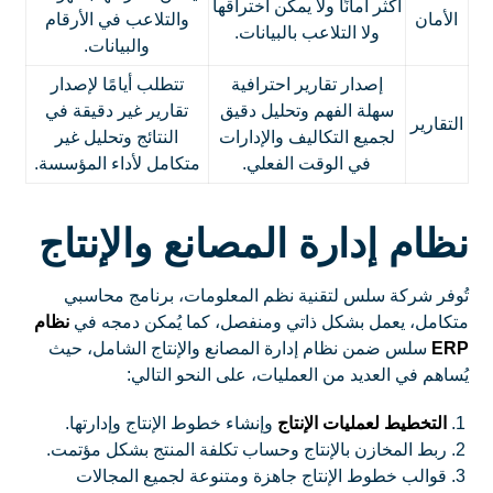
أكثر أمانًا ولا يمكن اختراقها
الأمان
والتلاعب في الأرقام
ولا التلاعب بالبيانات.
والبيانات.
إصدار تقارير احترافية
تتطلب أيامًا لإصدار
سهلة الفهم وتحليل دقيق
تقارير غير دقيقة في
التقارير
لجميع التكاليف والإدارات
النتائج وتحليل غير
في الوقت الفعلي.
متكامل لأداء المؤسسة.
نظام إدارة المصانع والإنتاج
تُوفر شركة سلس لتقنية نظم المعلومات، برنامج محاسبي
متكامل، يعمل بشكل ذاتي ومنفصل، كما يُمكن دمجه في
نظام
ERP
سلس ضمن نظام إدارة المصانع والإنتاج الشامل، حيث
يُساهم في العديد من العمليات، على النحو التالي:
التخطيط لعمليات الإنتاج
وإنشاء خطوط الإنتاج وإدارتها.
ربط المخازن بالإنتاج وحساب تكلفة المنتج بشكل مؤتمت.
قوالب خطوط الإنتاج جاهزة ومتنوعة لجميع المجالات