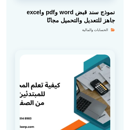
نموذج سند قبض word وpdf وexcel
جاهز للتعديل والتحميل مجانًا
الحسابات والمالية