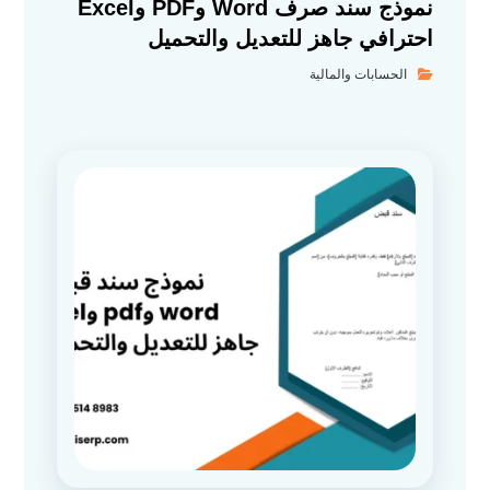
نموذج سند صرف Word وPDF وExcel
احترافي جاهز للتعديل والتحميل
الحسابات والمالية