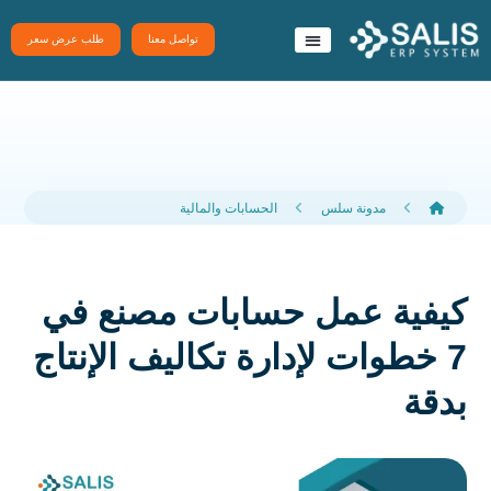
تواصل معنا
طلب عرض سعر
نظام سَلِس ERP
تطبيقات سلس
مدونة سلس
الحسابات والمالية
كيفية عمل حسابات مصنع في
7 خطوات لإدارة تكاليف الإنتاج
بدقة