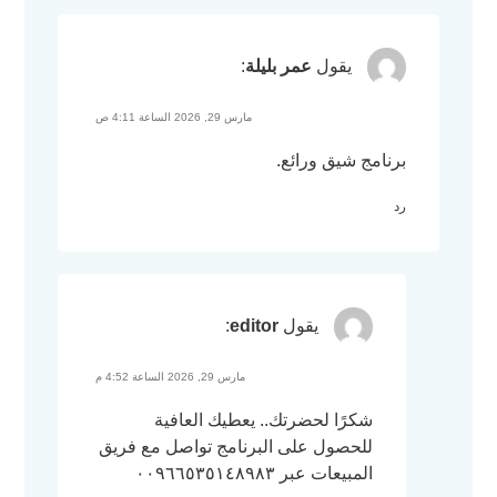
يقول
عمر بليلة
:
مارس 29, 2026 الساعة 4:11 ص
برنامج شيق ورائع.
رد
يقول
editor
:
مارس 29, 2026 الساعة 4:52 م
شكرًا لحضرتك.. يعطيك العافية
للحصول على البرنامج تواصل مع فريق
المبيعات عبر ٠٠٩٦٦٥٣٥١٤٨٩٨٣