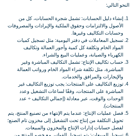
النحو التالي:
إنشاء دليل الحسابات: تشمل شجرة الحسابات، كل من
الأصول والالتزامات وحقوق الملكية والإيرادات والمصروفات
وحسابات التكاليف وغيرها.
تسجيل المعاملات في دفتر اليومية: مثل تسجيل كميات
المواد الخام وتكلفة كل كمية وأجور العمالة وتكاليف
الكهرباء والصيانة، وعمليات البيع والشراء.
حساب تكاليف الإنتاج: تشمل التكاليف المباشرة وغير
المباشرة، مثل تكلفة شراء المواد الخام ورواتب العمالة
والإيجارات والمرافق والخدمات.
توزيع التكاليف على المنتجات: يجب توزيع التكاليف غير
المباشرة على المنتجات، وفقًا لساعات التشغيل وعدد
الوحدات والوقت، عبر معادلة (إجمالي التكاليف ÷ عدد
المنتجات).
فصل عمليات الإنتاج: عندما يتم الإنتهاء من تصنيع المنتج، يتم
تحويل التكلفة من إنتاج تحت التشغيل إلى مخزون تام الصنع؛
لفصل حسابات إدارات الإنتاج والمخزون والمبيعات.
تسجيل المبيعات: يتم تسجيل الفواتير مع خصم المنتج من