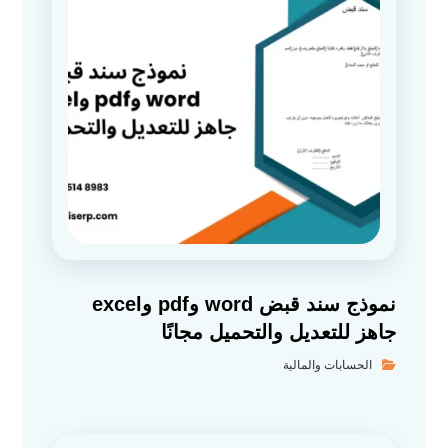
نموذج سند قبض word وpdf وexcel
جاهز للتعديل والتحميل مجانًا
الحسابات والمالية