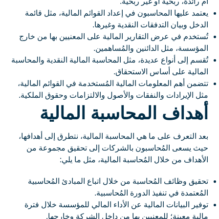
أم رائدة، ربحية أو غير ربحية.
يعتمد عليها المحاسبون في إعداد القوائم المالية، مثل قائمة
الدخل وبيان التدفقات النقدية وغيرها.
تُستخدم في عرض التقارير المالية على المعنيين بها من خارج
المؤسسة، مثل الدائنين والمُساهمين.
تُقسم إلى أنواع عديدة، مثل المحاسبة المالية النقدية والمحاسبة
المالية على أساس الاستحقاق.
تتضمن أهم المعلومات المالية المُستخدمة في القوائم المالية،
مثل الإيرادات والنفقات والأصول والالتزامات وحقوق الملكية.
أهداف المحاسبة المالية
بعد التعرف على ما هي المحاسبة المالية، نتطرق إلى أهدافها،
حيث يسعى المُحاسبون بالشركات إلى تحقيق مجموعة من
الأهداف من خلال المُحاسبة المالية، مثل ما يلي:
تحقيق وظائف المُحاسبة من خلال اتباع المبادئ المُحاسبية
المُعتمدة في تنفيذ الدورة المُحاسبية.
توفير البيانات المالية عن الأداء المالي للمؤسسة خلال فترة
مالية معينة؛ للمعنيين بها من داخل الشركة وخارجها.