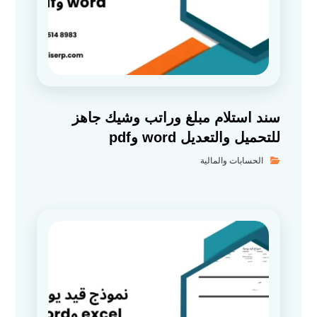
سند استلام مبلغ وراتب وشيك جاهز
للتحميل والتعديل word وpdf
الحسابات والمالية