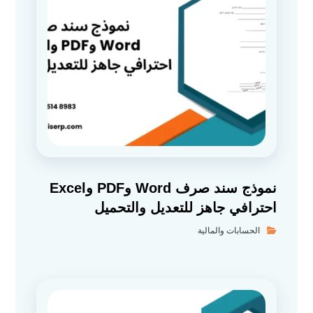
نموذج سند صرف Word وPDF وExcel
احترافي جاهز للتعديل والتحميل
الحسابات والمالية