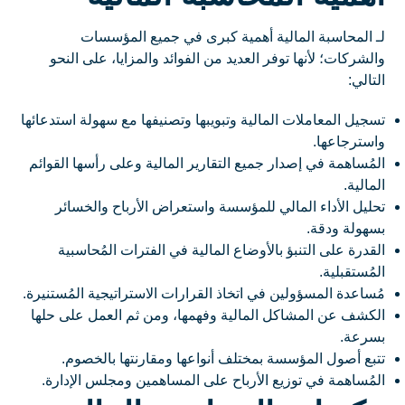
لـ المحاسبة المالية أهمية كبرى في جميع المؤسسات
والشركات؛ لأنها توفر العديد من الفوائد والمزايا، على النحو
التالي:
تسجيل المعاملات المالية وتبويبها وتصنيفها مع سهولة استدعائها
واسترجاعها.
المُساهمة في إصدار جميع التقارير المالية وعلى رأسها القوائم
المالية.
تحليل الأداء المالي للمؤسسة واستعراض الأرباح والخسائر
بسهولة ودقة.
القدرة على التنبؤ بالأوضاع المالية في الفترات المُحاسبية
المُستقبلية.
مُساعدة المسؤولين في اتخاذ القرارات الاستراتيجية المُستنيرة.
الكشف عن المشاكل المالية وفهمها، ومن ثم العمل على حلها
بسرعة.
تتبع أصول المؤسسة بمختلف أنواعها ومقارنتها بالخصوم.
المُساهمة في توزيع الأرباح على المساهمين ومجلس الإدارة.