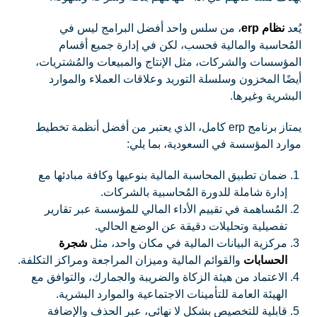
يُعد
نظام erp
، من سلس واحد أفضل البرامج ليس في
المُحاسبة والمالية فحسب، لكن في إدارة جميع أقسام
المؤسسات والشركات، مثل الإنتاج والمبيعات والمُشتريات،
أيضًا المخزون وسلسلة التوريد وعلاقات العملاء والموارد
البشرية وغيرها.
يمتاز برنامج erp كامل، الذي يعتبر من أفضل أنظمة تخطيط
موارد المؤسسة في السعودية، بما يلي:
ضمان تطبيق المحاسبة المالية بنوعيها وكافة مبادئها مع
إدارة شاملة للدورة المُحاسبية بالشركات.
المُساهمة في تقييم الأداء المالي للمؤسسة عبر تقارير
تفصيلية وتحليلات دقيقة عن الوضع الحالي.
مركزية البيانات المالية في مكان واحد، مثل
شجرة
الحسابات
والقوائم المالية وميزان المراجعة ومراكز التكلفة.
الاعتماد من هيئة الزكاة والضريبة والجمارك، والتوافق مع
الهيئة العامة للتأمينات الاجتماعية والموارد البشرية.
قابلية للتخصيص بشكل لا نهائي، عبر الحذف والإضافة