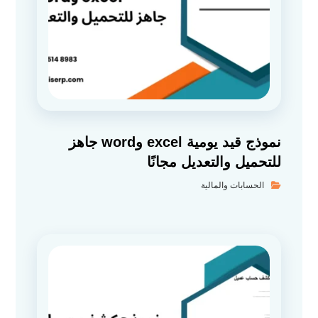
نموذج قيد يومية excel وword جاهز
للتحميل والتعديل مجانًا
الحسابات والمالية