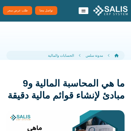
تواصل معنا
طلب عرض سعر
نظام سَلِس ERP
تطبيقات سلس
مدونة سلس
الحسابات والمالية
ما هي المحاسبة المالية و9
مبادئ لإنشاء قوائم مالية دقيقة