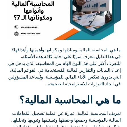
ما هي المحاسبة المالية ومبادئها ومكوناتها وأهميتها وأهدافها؟
في هذا الدليل نتعرف سويًا على إجابة كافة هذه الأسئلة،
للتعرف أكثر على هذا النوع الهام من المحاسبة، الذي يدخل في
إعداد البيانات والتقارير المالية المُستخدمة في القوائم المالية،
التي بدورها تعكس الأداء المالي للمؤسسة، وتُساعد المسؤولين
في اتخاذ القرارات الاستراتيجية الصحيحة.
ما هي المحاسبة المالية؟
تعريف المحاسبة المالية، عبارة عن عملية تسجيل المُعاملات
المالية بالمؤسسة وجمعها وحفظها وتصنيفها وتبويبها وتحليلها،
خلال فترة مُحاسبية مُحددة؛ بهدف استخدامها في إعداد التقارير