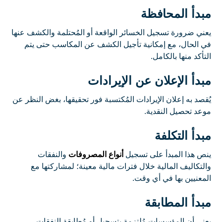
مبدأ المحافظة
يعني ضرورة تسجيل الخسائر الواقعة أو المُحتلمة والكشف عنها
في الحال، مع إمكانية تأجيل الكشف عن المكاسب حتى يتم
التأكد منها بالكامل.
مبدأ الإعلان عن الإيرادات
يُقصد به إعلان الإيرادات المُكتسبة فور تحقيقها، بغض النظر عن
موعد تحصيل النقدية.
مبدأ التكلفة
ينص هذا المبدأ على تسجيل
أنواع المصروفات
والنفقات
والتكاليف المالية خلال فترات مالية معينة؛ لمشاركتها مع
المعنيين بها في أي وقت.
مبدأ المطابقة
يعني أن المؤسسات مُلتزمة بتسجيل أو مُطابقة النفقات