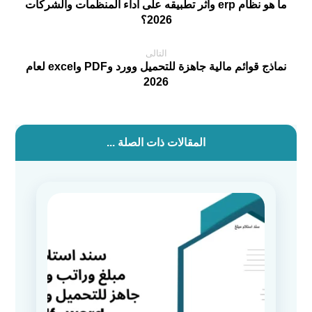
ما هو نظام erp وأثر تطبيقه على أداء المنظمات والشركات
2026؟
التالى
نماذج قوائم مالية جاهزة للتحميل وورد وPDF وexcel لعام
2026
المقالات ذات الصلة ...