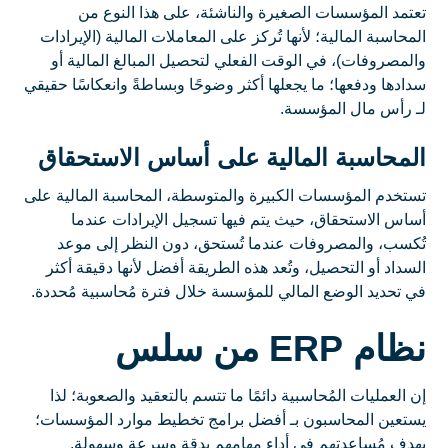
تعتمد المؤسسات الصغيرة والناشئة، على هذا النوع من
المحاسبة المالية؛ لأنها تُركز على المعاملات المالية (الإيرادات
والمصروفات)، في الوقت الفعلي لتحصيل المبالغ المالية أو
سدادها ودفعها؛ ما يجعلها أكثر وضوحًا وبساطةً وانعكاسًا حقيقي
لـ رأس مال المؤسسة.
المحاسبة المالية على أساس الاستحقاق
تستخدم المؤسسات الكبيرة والمتوسطة، المحاسبة المالية على
أساس الاستحقاق، حيث يتم فيها تسجيل الإيرادات عندما
تُكسب، والمصروفات عندما تُستحق، دون النظر إلى موعد
السداد أو التحصيل، وتُعد هذه الطريقة أفضل لأنها دقيقة أكثر
في تحديد الوضع المالي للمؤسسة خلال فترة مُحاسبية مُحددة.
نظام ERP من سلس
إن العمليات المُحاسبية دائمًا ما تتسم بالتعقيد والصعوبة؛ لذا
يستعين المحاسبون بـ أفضل برامج تخطيط موارد المؤسسات؛
بهدف مُساعدتهم في أداء مهامهم بدقة وسرعة وسهولة.