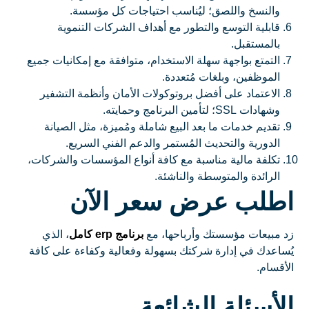
والنسخ واللصق؛ ليُناسب احتياجات كل مؤسسة.
قابلية التوسع والتطور مع أهداف الشركات التنموية
بالمستقبل.
التمتع بواجهة سهلة الاستخدام، متوافقة مع إمكانيات جميع
الموظفين، وبلغات مُتعددة.
الاعتماد على أفضل بروتوكولات الأمان وأنظمة التشفير
وشهادات SSL؛ لتأمين البرنامج وحمايته.
تقديم خدمات ما بعد البيع شاملة ومُميزة، مثل الصيانة
الدورية والتحديث المُستمر والدعم الفني السريع.
تكلفة مالية مناسبة مع كافة أنواع المؤسسات والشركات،
الرائدة والمتوسطة والناشئة.
اطلب عرض سعر الآن
زد مبيعات مؤسستك وأرباحها، مع
برنامج erp كامل
، الذي
يُساعدك في إدارة شركتك بسهولة وفعالية وكفاءة على كافة
الأقسام.
الأسئلة الشائعة